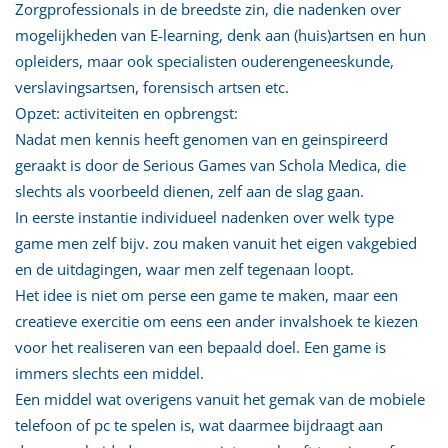
Zorgprofessionals in de breedste zin, die nadenken over
mogelijkheden van E-learning, denk aan (huis)artsen en hun
opleiders, maar ook specialisten ouderengeneeskunde,
verslavingsartsen, forensisch artsen etc.
Opzet: activiteiten en opbrengst:
Nadat men kennis heeft genomen van en geinspireerd
geraakt is door de Serious Games van Schola Medica, die
slechts als voorbeeld dienen, zelf aan de slag gaan.
In eerste instantie individueel nadenken over welk type
game men zelf bijv. zou maken vanuit het eigen vakgebied
en de uitdagingen, waar men zelf tegenaan loopt.
Het idee is niet om perse een game te maken, maar een
creatieve exercitie om eens een ander invalshoek te kiezen
voor het realiseren van een bepaald doel. Een game is
immers slechts een middel.
Een middel wat overigens vanuit het gemak van de mobiele
telefoon of pc te spelen is, wat daarmee bijdraagt aan