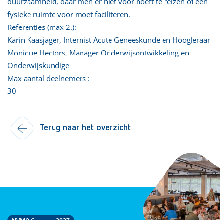
duurzaamheid, daar men er niet voor hoeft te reizen of een
fysieke ruimte voor moet faciliteren.
Referenties (max 2.):
Karin Kaasjager, Internist Acute Geneeskunde en Hoogleraar
Monique Hectors, Manager Onderwijsontwikkeling en
Onderwijskundige
Max aantal deelnemers :
30
Terug naar het overzicht