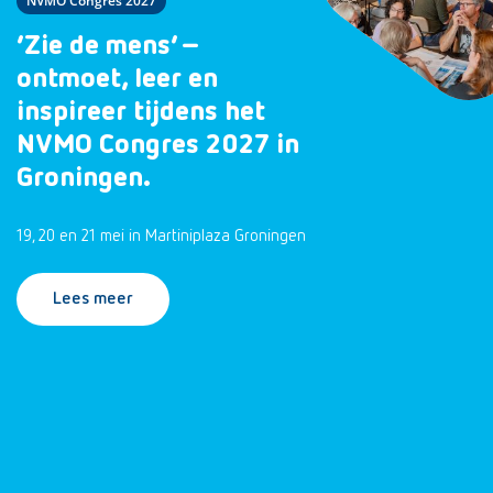
NVMO Congres 2027
‘Zie de mens’ –
ontmoet, leer en
inspireer tijdens het
NVMO Congres 2027 in
Groningen.
19, 20 en 21 mei in Martiniplaza Groningen
Lees meer