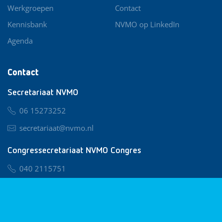
Werkgroepen
Contact
Kennisbank
NVMO op LinkedIn
Agenda
Contact
Secretariaat NVMO
06 15273252
secretariaat@nvmo.nl
Congressecretariaat NVMO Congres
040 2115751
nvmo@congresservice.nl
Lid worden van NVMO