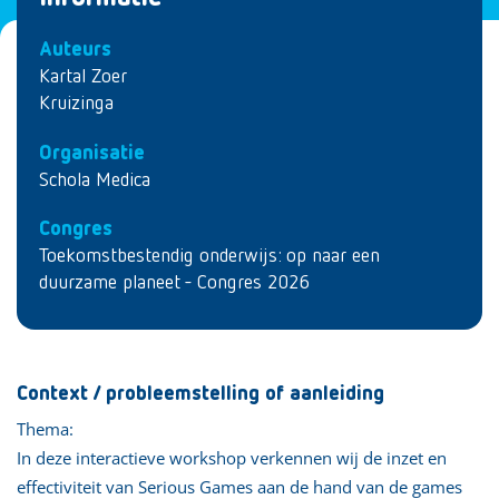
Auteurs
Kartal Zoer
Kruizinga
Organisatie
Schola Medica
Congres
Toekomstbestendig onderwijs: op naar een
duurzame planeet - Congres 2026
Context / probleemstelling of aanleiding
Thema:
In deze interactieve workshop verkennen wij de inzet en
effectiviteit van Serious Games aan de hand van de games