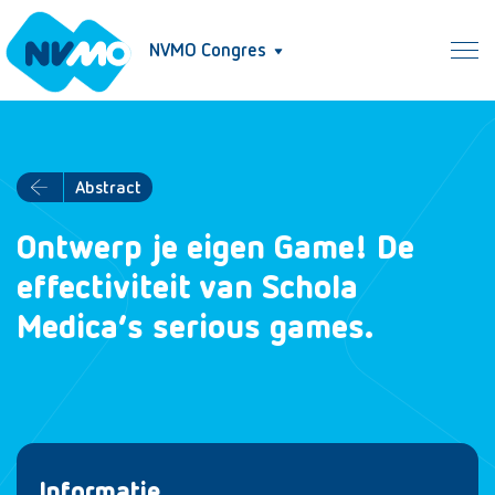
NVMO Congres
Abstract
Ontwerp je eigen Game! De
effectiviteit van Schola
Medica’s serious games.
Informatie