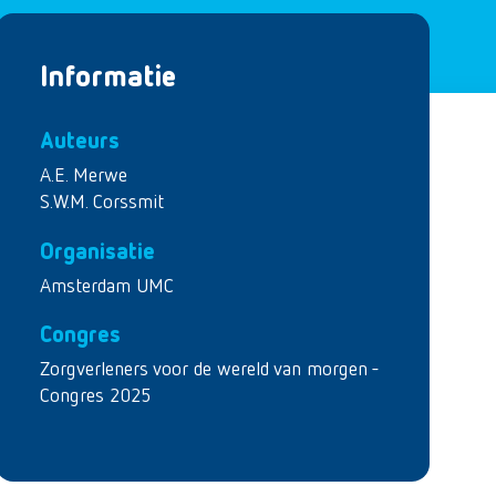
Informatie
Auteurs
A.E. Merwe
S.W.M. Corssmit
Organisatie
Amsterdam UMC
Congres
Zorgverleners voor de wereld van morgen -
Congres 2025