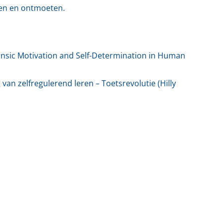
eren en ontmoeten.
rinsic Motivation and Self-Determination in Human
an zelfregulerend leren – Toetsrevolutie (Hilly