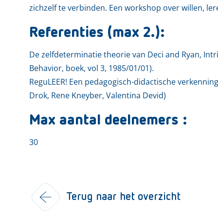
zichzelf te verbinden. Een workshop over willen, l
Referenties (max 2.):
De zelfdeterminatie theorie van Deci and Ryan, Int
Behavior, boek, vol 3, 1985/01/01).
ReguLEER! Een pedagogisch-didactische verkenning v
Drok, Rene Kneyber, Valentina Devid)
Max aantal deelnemers :
30
Terug naar het overzicht