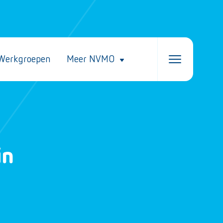
Werkgroepen
Meer NVMO
in