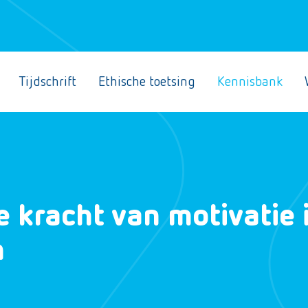
Tijdschrift
Ethische toetsing
Kennisbank
 kracht van motivatie 
n