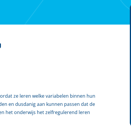
g
ordat ze leren welke variabelen binnen hun
oeden en dusdanig aan kunnen passen dat de
en het onderwijs het zelfregulerend leren