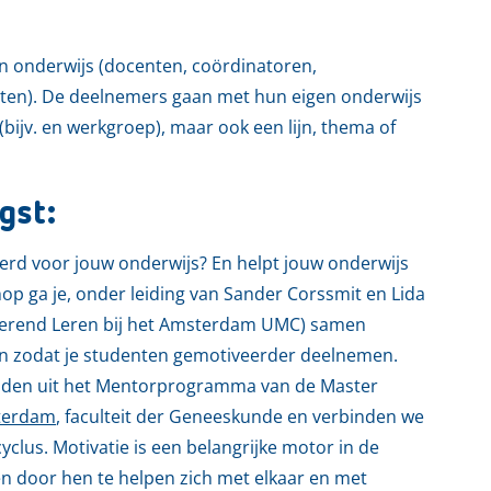
an onderwijs (docenten, coördinatoren,
nten). De deelnemers gaan met hun eigen onderwijs
(bijv. en werkgroep), maar ook een lijn, thema of
gst:
eerd voor jouw onderwijs? En helpt jouw onderwijs
hop ga je, onder leiding van Sander Corssmit en
Lida
ulerend Leren bij het Amsterdam UMC) samen
n zodat je studenten gemotiveerder deelnemen.
elden uit het Mentorprogramma van de Master
sterdam
, faculteit der Geneeskunde en verbinden we
yclus. Motivatie is een belangrijke motor in de
ren door hen te helpen zich met elkaar en met