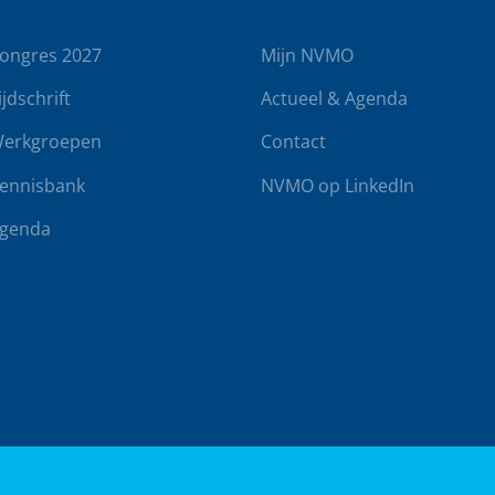
ongres 2027
Mijn NVMO
ijdschrift
Actueel & Agenda
erkgroepen
Contact
ennisbank
NVMO op LinkedIn
genda