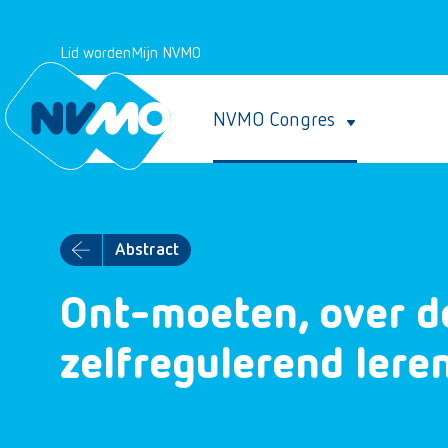
Lid worden
Mijn NVMO
NVMO Congres
Abstract
Ont-moeten, over de
zelfregulerend lere