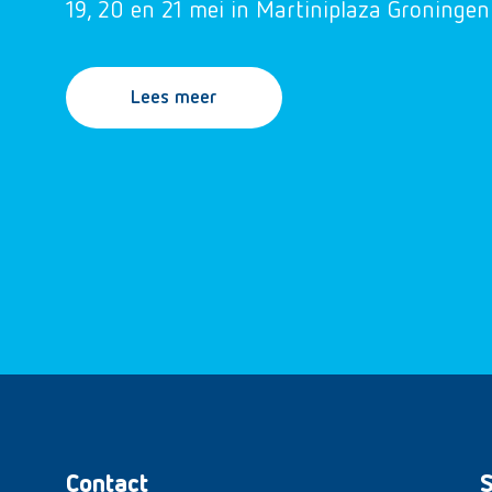
19, 20 en 21 mei in Martiniplaza Groningen
Lees meer
Contact
S