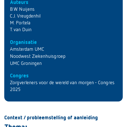
Auteurs
B.W. Nuijens
C.J. Vreugdenhil
M. Portela
T. van Duin
Organisatie
Amsterdam UMC
Noodwest Ziekenhuisgroep
UMC Groningen
Congres
Zorgverleners voor de wereld van morgen - Congres
2025
Context / probleemstelling of aanleiding