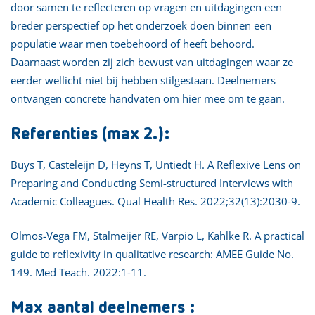
door samen te reflecteren op vragen en uitdagingen een
breder perspectief op het onderzoek doen binnen een
populatie waar men toebehoord of heeft behoord.
Daarnaast worden zij zich bewust van uitdagingen waar ze
eerder wellicht niet bij hebben stilgestaan. Deelnemers
ontvangen concrete handvaten om hier mee om te gaan.
Referenties (max 2.):
Buys T, Casteleijn D, Heyns T, Untiedt H. A Reflexive Lens on
Preparing and Conducting Semi-structured Interviews with
Academic Colleagues. Qual Health Res. 2022;32(13):2030-9.
Olmos-Vega FM, Stalmeijer RE, Varpio L, Kahlke R. A practical
guide to reflexivity in qualitative research: AMEE Guide No.
149. Med Teach. 2022:1-11.
Max aantal deelnemers :