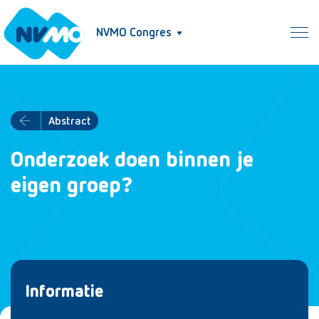
NVMO Congres
Abstract
Onderzoek doen binnen je
eigen groep?
Informatie