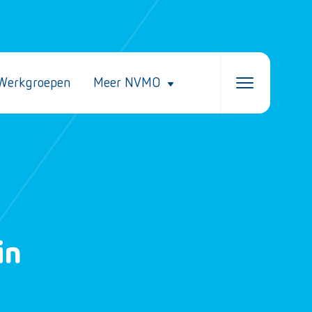
Werkgroepen
Meer NVMO
in