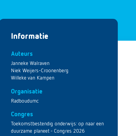
Informatie
Auteurs
Janneke Walraven
Niek Weijers-Croonenberg
Willeke van Kampen
Organisatie
Radboudumc
Congres
Toekomstbestendig onderwijs: op naar een
duurzame planeet - Congres 2026