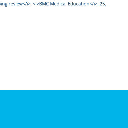
ping review</i>. <i>BMC Medical Education</i>, 25,