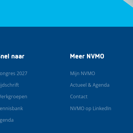
nel naar
Meer NVMO
ongres 2027
Mijn NVMO
ijdschrift
Actueel & Agenda
erkgroepen
Contact
ennisbank
NVMO op LinkedIn
genda