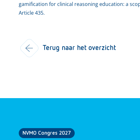
gamification for clinical reasoning education: a sco
Article 435.
Terug naar het overzicht
NVMO Congres 2027