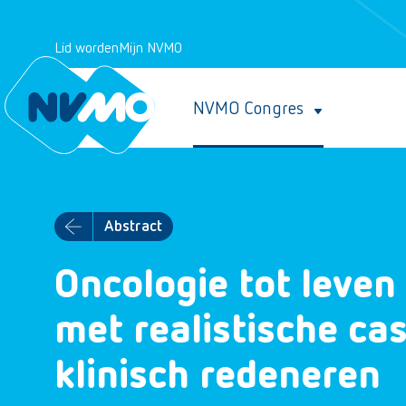
Lid worden
Mijn NVMO
NVMO Congres
Abstract
Oncologie tot leven
met realistische cas
klinisch redeneren