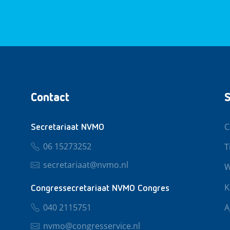
Contact
S
C
Secretariaat NVMO
06 15273252
T
secretariaat@nvmo.nl
W
K
Congressecretariaat NVMO Congres
040 2115751
A
nvmo@congresservice.nl