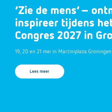
‘Zie de mens’ – ont
inspireer tijdens h
Congres 2027 in Gr
19, 20 en 21 mei in Martiniplaza Groningen
Lees meer