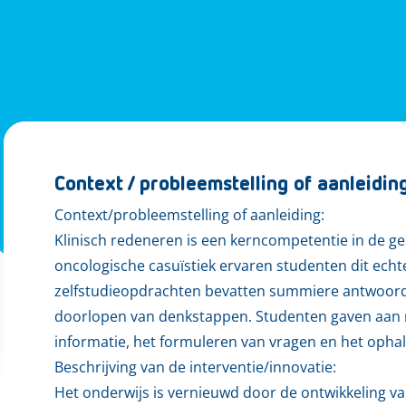
Context / probleemstelling of aanleidin
Context/probleemstelling of aanleiding:
Klinisch redeneren is een kerncompetentie in de g
oncologische casuïstiek ervaren studenten dit echt
zelfstudieopdrachten bevatten summiere antwoorden
doorlopen van denkstappen. Studenten gaven aan 
informatie, het formuleren van vragen en het opha
Beschrijving van de interventie/innovatie:
Het onderwijs is vernieuwd door de ontwikkeling va