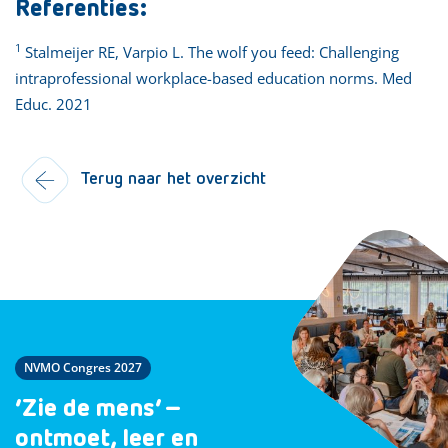
Referenties:
1
Stalmeijer RE, Varpio L. The wolf you feed: Challenging
intraprofessional workplace-based education norms. Med
Educ. 2021
Terug naar het overzicht
NVMO Congres 2027
‘Zie de mens’ –
ontmoet, leer en