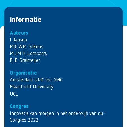
Informatie
Auteurs
I. Jansen
M.E.W.M. Silkens
M.J.M.H. Lombarts
R. E. Stalmeijer
Organisatie
Amsterdam UMC loc. AMC
Maastricht University
UCL
Congres
Innovatie van morgen in het onderwijs van nu -
Congres 2022