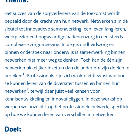
Thema:
Het succes van de zorgverleners van de toekomst wordt
bepaald door de kracht van hun netwerk. Netwerken zijn dé
sleutel tot innovatieve samenwerking, een leven lang leren,
werkplezier en hoogwaardige patiëntenzorg in een steeds
complexere zorgomgeving. In de gezondheidszorg en
binnen onderzoek naar onderwijs is samenwerking binnen
netwerken niet meer weg te denken. Toch kan de één zijn
netwerk makkelijker inzetten dan de ander om zijn doelen te
1
bereiken
. Professionals zijn zich vaak niet bewust van hoe
ze kunnen leren van de diversiteit tussen en binnen hun
2
netwerken
, terwijl daar juist veel kansen voor
kennisontwikkeling en innovatieliggen. In deze workshop
werpen we onze blik op het professionele netwerk, specifiek
op hoe we kunnen leren van verschillen in netwerken.
Doel: