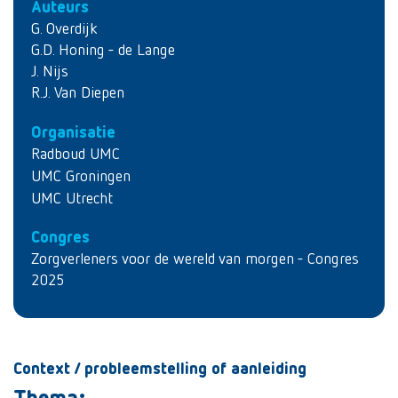
Auteurs
G. Overdijk
G.D. Honing - de Lange
J. Nijs
R.J. Van Diepen
Organisatie
Radboud UMC
UMC Groningen
UMC Utrecht
Congres
Zorgverleners voor de wereld van morgen - Congres
2025
Context / probleemstelling of aanleiding