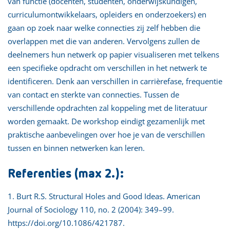
van functie (docenten, studenten, onderwijskundigen,
curriculumontwikkelaars, opleiders en onderzoekers) en
gaan op zoek naar welke connecties zij zelf hebben die
overlappen met die van anderen. Vervolgens zullen de
deelnemers hun netwerk op papier visualiseren met telkens
een specifieke opdracht om verschillen in het netwerk te
identificeren. Denk aan verschillen in carrièrefase, frequentie
van contact en sterkte van connecties. Tussen de
verschillende opdrachten zal koppeling met de literatuur
worden gemaakt. De workshop eindigt gezamenlijk met
praktische aanbevelingen over hoe je van de verschillen
tussen en binnen netwerken kan leren.
Referenties (max 2.):
1. Burt R.S. Structural Holes and Good Ideas. American
Journal of Sociology 110, no. 2 (2004): 349–99.
https://doi.org/10.1086/421787.