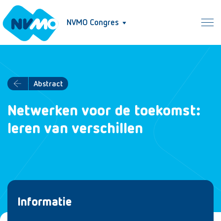
NVMO Congres
Abstract
Netwerken voor de toekomst:
leren van verschillen
Informatie