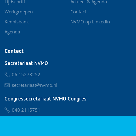
Tijdschrift
Actueel & Agenda
Werkgroepen
Contact
Kennisbank
NVMO op LinkedIn
Agenda
Contact
Secretariaat NVMO
06 15273252
secretariaat@nvmo.nl
Congressecretariaat NVMO Congres
040 2115751
nvmo@congresservice.nl