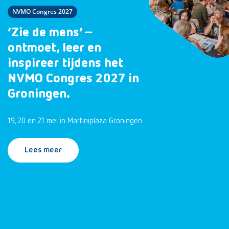
NVMO Congres 2027
‘Zie de mens’ –
ontmoet, leer en
inspireer tijdens het
NVMO Congres 2027 in
Groningen.
19, 20 en 21 mei in Martiniplaza Groningen
Lees meer