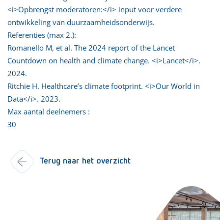
<i>Opbrengst moderatoren:</i> input voor verdere
ontwikkeling van duurzaamheidsonderwijs.
Referenties (max 2.):
Romanello M, et al. The 2024 report of the Lancet
Countdown on health and climate change. <i>Lancet</i>.
2024.
Ritchie H. Healthcare’s climate footprint. <i>Our World in
Data</i>. 2023.
Max aantal deelnemers :
30
Terug naar het overzicht