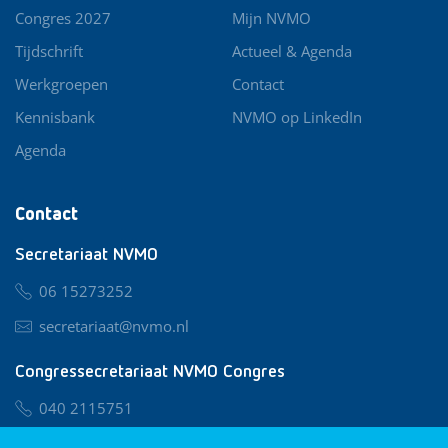
Congres 2027
Mijn NVMO
Tijdschrift
Actueel & Agenda
Werkgroepen
Contact
Kennisbank
NVMO op LinkedIn
Agenda
Contact
Secretariaat NVMO
06 15273252
secretariaat@nvmo.nl
Congressecretariaat NVMO Congres
040 2115751
nvmo@congresservice.nl