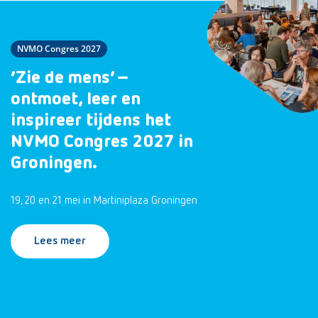
NVMO Congres 2027
‘Zie de mens’ –
ontmoet, leer en
inspireer tijdens het
NVMO Congres 2027 in
Groningen.
19, 20 en 21 mei in Martiniplaza Groningen
Lees meer