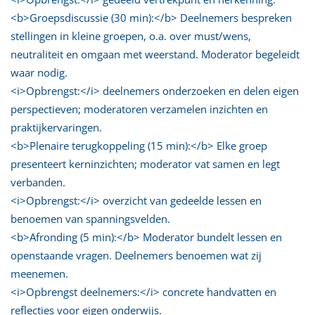
<b>Groepsdiscussie (30 min):</b> Deelnemers bespreken
stellingen in kleine groepen, o.a. over must/wens,
neutraliteit en omgaan met weerstand. Moderator begeleidt
waar nodig.
<i>Opbrengst:</i> deelnemers onderzoeken en delen eigen
perspectieven; moderatoren verzamelen inzichten en
praktijkervaringen.
<b>Plenaire terugkoppeling (15 min):</b> Elke groep
presenteert kerninzichten; moderator vat samen en legt
verbanden.
<i>Opbrengst:</i> overzicht van gedeelde lessen en
benoemen van spanningsvelden.
<b>Afronding (5 min):</b> Moderator bundelt lessen en
openstaande vragen. Deelnemers benoemen wat zij
meenemen.
<i>Opbrengst deelnemers:</i> concrete handvatten en
reflecties voor eigen onderwijs.