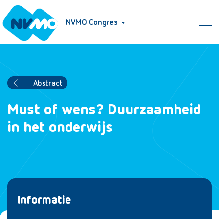
NVMO Congres
Abstract
Must of wens? Duurzaamheid
in het onderwijs
Informatie