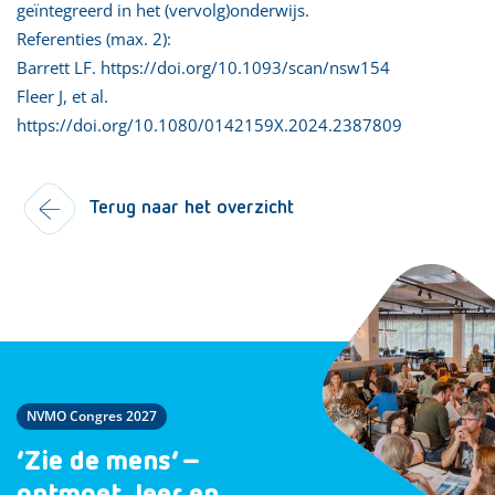
geïntegreerd in het (vervolg)onderwijs.
Referenties (max. 2):
Barrett LF. https://doi.org/10.1093/scan/nsw154
Fleer J, et al.
https://doi.org/10.1080/0142159X.2024.2387809
Terug naar het overzicht
NVMO Congres 2027
‘Zie de mens’ –