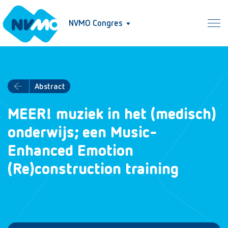
NVMO Congres
Abstract
MEER! muziek in het (medisch)
onderwijs; een Music-
Enhanced Emotion
(Re)construction training