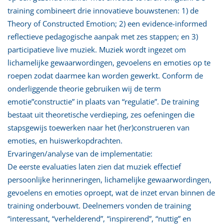
training combineert drie innovatieve bouwstenen: 1) de
Theory of Constructed Emotion; 2) een evidence-informed
reflectieve pedagogische aanpak met zes stappen; en 3)
participatieve live muziek. Muziek wordt ingezet om
lichamelijke gewaarwordingen, gevoelens en emoties op te
roepen zodat daarmee kan worden gewerkt. Conform de
onderliggende theorie gebruiken wij de term
emotie”constructie” in plaats van “regulatie”. De training
bestaat uit theoretische verdieping, zes oefeningen die
stapsgewijs toewerken naar het (her)construeren van
emoties, en huiswerkopdrachten.
Ervaringen/analyse van de implementatie:
De eerste evaluaties laten zien dat muziek effectief
persoonlijke herinneringen, lichamelijke gewaarwordingen,
gevoelens en emoties oproept, wat de inzet ervan binnen de
training onderbouwt. Deelnemers vonden de training
“interessant, “verhelderend”, “inspirerend”, “nuttig” en