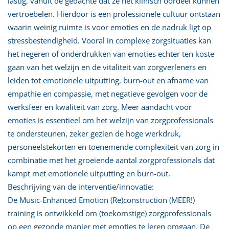
lastig, vanuit de gedachte dat ze het klinisch oordeel kunnen
vertroebelen. Hierdoor is een professionele cultuur ontstaan
waarin weinig ruimte is voor emoties en de nadruk ligt op
stressbestendigheid. Vooral in complexe zorgsituaties kan
het negeren of onderdrukken van emoties echter ten koste
gaan van het welzijn en de vitaliteit van zorgverleners en
leiden tot emotionele uitputting, burn-out en afname van
empathie en compassie, met negatieve gevolgen voor de
werksfeer en kwaliteit van zorg. Meer aandacht voor
emoties is essentieel om het welzijn van zorgprofessionals
te ondersteunen, zeker gezien de hoge werkdruk,
personeelstekorten en toenemende complexiteit van zorg in
combinatie met het groeiende aantal zorgprofessionals dat
kampt met emotionele uitputting en burn-out.
Beschrijving van de interventie/innovatie:
De Music-Enhanced Emotion (Re)construction (MEER!)
training is ontwikkeld om (toekomstige) zorgprofessionals
op een gezonde manier met emoties te leren omgaan. De