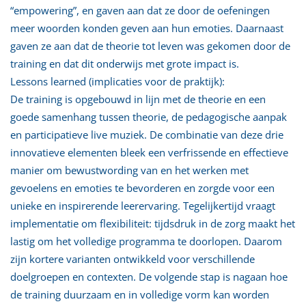
“empowering”, en gaven aan dat ze door de oefeningen
meer woorden konden geven aan hun emoties. Daarnaast
gaven ze aan dat de theorie tot leven was gekomen door de
training en dat dit onderwijs met grote impact is.
Lessons learned (implicaties voor de praktijk):
De training is opgebouwd in lijn met de theorie en een
goede samenhang tussen theorie, de pedagogische aanpak
en participatieve live muziek. De combinatie van deze drie
innovatieve elementen bleek een verfrissende en effectieve
manier om bewustwording van en het werken met
gevoelens en emoties te bevorderen en zorgde voor een
unieke en inspirerende leerervaring. Tegelijkertijd vraagt
implementatie om flexibiliteit: tijdsdruk in de zorg maakt het
lastig om het volledige programma te doorlopen. Daarom
zijn kortere varianten ontwikkeld voor verschillende
doelgroepen en contexten. De volgende stap is nagaan hoe
de training duurzaam en in volledige vorm kan worden