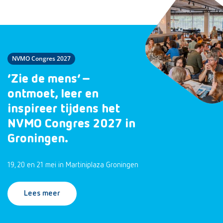
NVMO Congres 2027
‘Zie de mens’ –
ontmoet, leer en
inspireer tijdens het
NVMO Congres 2027 in
Groningen.
19, 20 en 21 mei in Martiniplaza Groningen
Lees meer