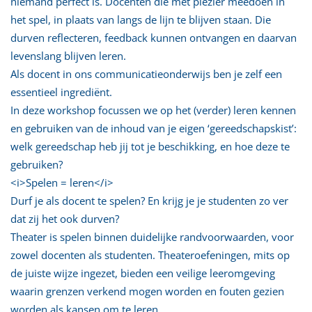
niemand perfect is. Docenten die met plezier meedoen in
het spel, in plaats van langs de lijn te blijven staan. Die
durven reflecteren, feedback kunnen ontvangen en daarvan
levenslang blijven leren.
Als docent in ons communicatieonderwijs ben je zelf een
essentieel ingrediënt.
In deze workshop focussen we op het (verder) leren kennen
en gebruiken van de inhoud van je eigen ‘gereedschapskist’:
welk gereedschap heb jij tot je beschikking, en hoe deze te
gebruiken?
<i>Spelen = leren</i>
Durf je als docent te spelen? En krijg je je studenten zo ver
dat zij het ook durven?
Theater is spelen binnen duidelijke randvoorwaarden, voor
zowel docenten als studenten. Theateroefeningen, mits op
de juiste wijze ingezet, bieden een veilige leeromgeving
waarin grenzen verkend mogen worden en fouten gezien
worden als kansen om te leren.