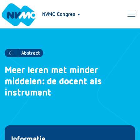
NVMO Congres
Abstract
Meer leren met minder
middelen: de docent als
instrument
Informatie