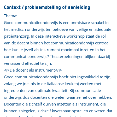
Context / probleemstelling of aanleiding
Thema:
Goed communicatieonderwijs is een onmisbare schakel in
het medisch onderwijs ten behoeve van veilige en adequate
patiëntenzorg. In deze interactieve workshop staat de rol
van de docent binnen het communicatieonderwijs centraal:
hoe kun je jezelf als instrument maximaal inzetten in het
communicatieonderwijs? Theateroefeningen blijken daarbij
verrassend effectief te zijn.
<i>De docent als instrument</i>
Goed communicatieonderwijs hoeft niet ingewikkeld te zijn,
zolang we (net als in de Italiaanse keuken) werken met
ingrediënten van optimale kwaliteit. Bij communicatie-
onderwijs dus docenten die weten waar ze het over hebben.
Docenten die zichzelf durven inzetten als instrument, die
kunnen spiegelen, zichzelf kwetsbaar opstellen en weten dat