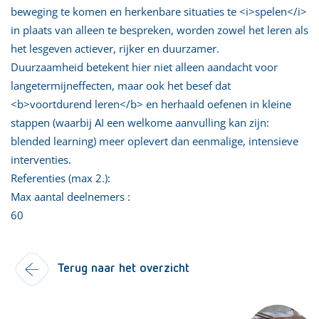
beweging te komen en herkenbare situaties te <i>spelen</i>
in plaats van alleen te bespreken, worden zowel het leren als
het lesgeven actiever, rijker en duurzamer.
Duurzaamheid betekent hier niet alleen aandacht voor
langetermijneffecten, maar ook het besef dat
<b>voortdurend leren</b> en herhaald oefenen in kleine
stappen (waarbij AI een welkome aanvulling kan zijn:
blended learning) meer oplevert dan eenmalige, intensieve
interventies.
Referenties (max 2.):
Max aantal deelnemers :
60
Terug naar het overzicht