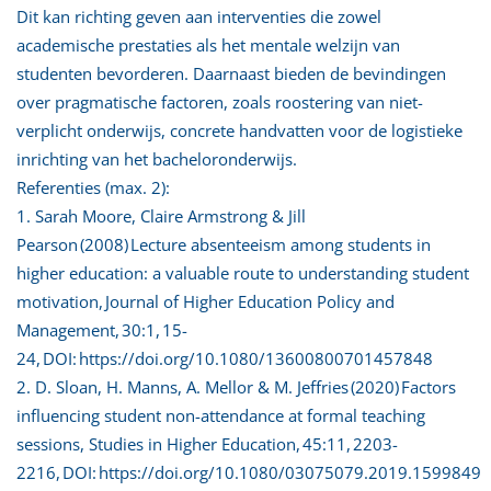
Dit kan richting geven aan interventies die zowel
academische prestaties als het mentale welzijn van
studenten bevorderen. Daarnaast bieden de bevindingen
over pragmatische factoren, zoals roostering van niet-
verplicht onderwijs, concrete handvatten voor de logistieke
inrichting van het bacheloronderwijs.
Referenties (max. 2):
1. Sarah Moore, Claire Armstrong & Jill
Pearson (2008) Lecture absenteeism among students in
higher education: a valuable route to understanding student
motivation, Journal of Higher Education Policy and
Management, 30:1, 15-
24, DOI: https://doi.org/10.1080/13600800701457848
2. D. Sloan, H. Manns, A. Mellor & M. Jeffries (2020) Factors
influencing student non-attendance at formal teaching
sessions, Studies in Higher Education, 45:11, 2203-
2216, DOI: https://doi.org/10.1080/03075079.2019.1599849