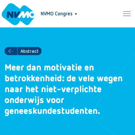
NVMO Congres
Abstract
Meer dan motivatie en
betrokkenheid: de vele wegen
naar het niet-verplichte
onderwijs voor
geneeskundestudenten.