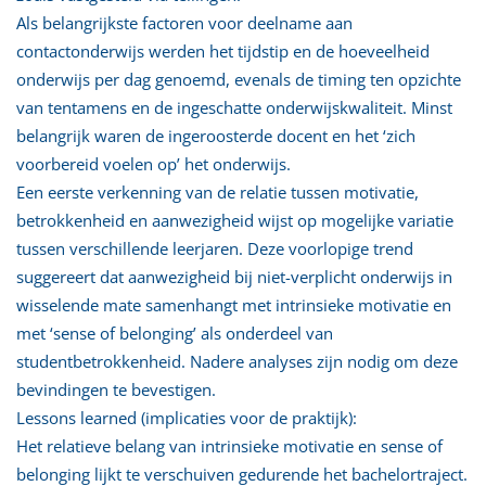
Als belangrijkste factoren voor deelname aan
contactonderwijs werden het tijdstip en de hoeveelheid
onderwijs per dag genoemd, evenals de timing ten opzichte
van tentamens en de ingeschatte onderwijskwaliteit. Minst
belangrijk waren de ingeroosterde docent en het ‘zich
voorbereid voelen op’ het onderwijs.
Een eerste verkenning van de relatie tussen motivatie,
betrokkenheid en aanwezigheid wijst op mogelijke variatie
tussen verschillende leerjaren. Deze voorlopige trend
suggereert dat aanwezigheid bij niet-verplicht onderwijs in
wisselende mate samenhangt met intrinsieke motivatie en
met ‘sense of belonging’ als onderdeel van
studentbetrokkenheid. Nadere analyses zijn nodig om deze
bevindingen te bevestigen.
Lessons learned (implicaties voor de praktijk):
Het relatieve belang van intrinsieke motivatie en sense of
belonging lijkt te verschuiven gedurende het bachelortraject.