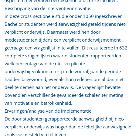
aspecten met ervaren betrokkenheid bij onze faculteit.
Beschrijving van de interventie/innovatie:
In deze cross-sectionele studie onder 1050 ingeschreven
Bachelor studenten werd aanwezigheid geteld tijdens niet-
verplicht onderwijs. Daarnaast werd hen door
medestudenten tijdens een verplicht onderwijsmoment
gevraagd een vragenlijst in te vullen. Dit resulteerde in 632
complete vragenlijsten waarin studenten rapporteerden
welk percentage van de niet-verplichte
onderwijsbijeenkomsten zij in de voorafgaande periode
hadden bijgewoond, evenals hun redenen om al dan niet
deel te nemen aan het onderwijs. De vragenlijst bevatte
bovendien verschillende gevalideerde schalen ter meting
van motivatie en betrokkenheid.
Ervaringen/analyse van de implementatie:
De door studenten gerapporteerde aanwezigheid bij niet-
verplicht onderwijs was hoger dan de feitelijke aanwezigheid
zoals vastgesteld via tellingen.