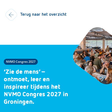
Terug naar het overzicht
NVMO Congres 2027
‘Zie de mens’ –
ontmoet, leer en
inspireer tijdens het
NVMO Congres 2027 in
Groningen.