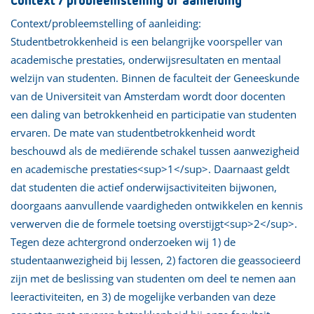
Context / probleemstelling of aanleiding
Context/probleemstelling of aanleiding:
Studentbetrokkenheid is een belangrijke voorspeller van
academische prestaties, onderwijsresultaten en mentaal
welzijn van studenten. Binnen de faculteit der Geneeskunde
van de Universiteit van Amsterdam wordt door docenten
een daling van betrokkenheid en participatie van studenten
ervaren. De mate van studentbetrokkenheid wordt
beschouwd als de mediërende schakel tussen aanwezigheid
en academische prestaties<sup>1</sup>. Daarnaast geldt
dat studenten die actief onderwijsactiviteiten bijwonen,
doorgaans aanvullende vaardigheden ontwikkelen en kennis
verwerven die de formele toetsing overstijgt<sup>2</sup>.
Tegen deze achtergrond onderzoeken wij 1) de
studentaanwezigheid bij lessen, 2) factoren die geassocieerd
zijn met de beslissing van studenten om deel te nemen aan
leeractiviteiten, en 3) de mogelijke verbanden van deze