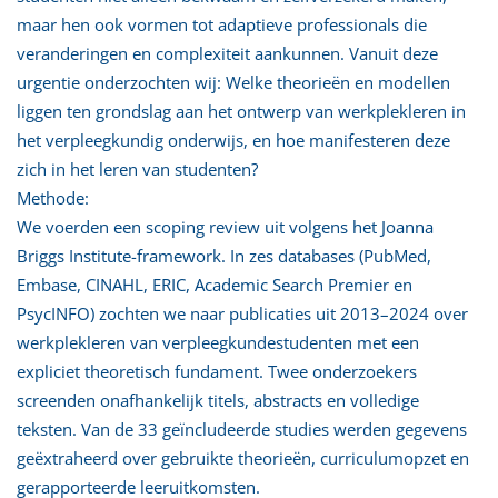
maar hen ook vormen tot adaptieve professionals die
veranderingen en complexiteit aankunnen. Vanuit deze
urgentie onderzochten wij: Welke theorieën en modellen
liggen ten grondslag aan het ontwerp van werkplekleren in
het verpleegkundig onderwijs, en hoe manifesteren deze
zich in het leren van studenten?
Methode:
We voerden een scoping review uit volgens het Joanna
Briggs Institute-framework. In zes databases (PubMed,
Embase, CINAHL, ERIC, Academic Search Premier en
PsycINFO) zochten we naar publicaties uit 2013–2024 over
werkplekleren van verpleegkundestudenten met een
expliciet theoretisch fundament. Twee onderzoekers
screenden onafhankelijk titels, abstracts en volledige
teksten. Van de 33 geïncludeerde studies werden gegevens
geëxtraheerd over gebruikte theorieën, curriculumopzet en
gerapporteerde leeruitkomsten.