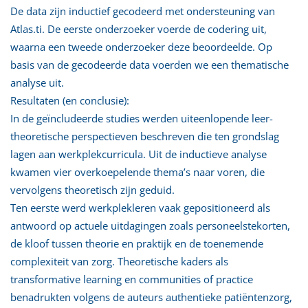
De data zijn inductief gecodeerd met ondersteuning van
Atlas.ti. De eerste onderzoeker voerde de codering uit,
waarna een tweede onderzoeker deze beoordeelde. Op
basis van de gecodeerde data voerden we een thematische
analyse uit.
Resultaten (en conclusie):
In de geïncludeerde studies werden uiteenlopende leer-
theoretische perspectieven beschreven die ten grondslag
lagen aan werkplekcurricula. Uit de inductieve analyse
kwamen vier overkoepelende thema’s naar voren, die
vervolgens theoretisch zijn geduid.
Ten eerste werd werkplekleren vaak gepositioneerd als
antwoord op actuele uitdagingen zoals personeelstekorten,
de kloof tussen theorie en praktijk en de toenemende
complexiteit van zorg. Theoretische kaders als
transformative learning en communities of practice
benadrukten volgens de auteurs authentieke patiëntenzorg,