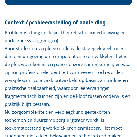
Context / probleemstelling of aanleiding
Probleemstelling (inclusief theoretische onderbouwing en
onderzoeksvraag/vragen):
Voor studenten verpleegkunde is de stageplek veel meer
dan een omgeving om competenties te ontwikkelen: het is
de plek waar kennis en patiëntenzorg samenkomen, en waar
zij hun professionele identiteit vormgeven. Toch worden
werkplekcurricula vaak ontwikkeld op basis van traditie en
praktische haalbaarheid, waardoor leerervaringen
fragmentarisch kunnen zijn en de kloof tussen onderwijs en
praktijk blijft bestaan.
Nu zorgcomplexiteit en verpleegkundigentekorten
toenemen en duurzame zorg urgenter wordt, is
toekomstbestendig werkplekleren onmisbaar. Het moet
studenten niet alleen bekwaam en zelfverzekerd maken,