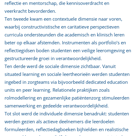
reflectie en mentorschap, die kennisoverdracht en
veerkracht bevorderden.
Ten tweede kwam een contextuele dimensie naar voren,
waarbij constructivistische en caritatieve perspectieven
curricula ondersteunden die academisch en klinisch leren
beter op elkaar afstemden. Instrumenten als portfolio’s en
reflectiegidsen boden studenten een veilige leeromgeving en
gestructureerde groei in verantwoordelijkheid.
Ten derde werd de sociale dimensie zichtbaar. Vanuit
situated learning en sociale leertheorieën werden studenten
ingebed in zorgteams via bijvoorbeeld dedicated education
units en peer learning. Relationele praktijken zoals
rolmodellering en gezamenlijke patiëntenzorg stimuleerden
samenwerking en gedeelde verantwoordelijkheid.
Tot slot werd de individuele dimensie benadrukt: studenten
werden gezien als actieve deelnemers die leerdoelen
formuleerden, reflectiedagboeken bijhielden en realistische