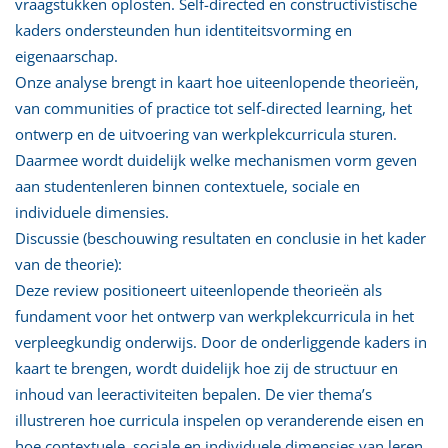
vraagstukken oplosten. Self-directed en constructivistische
kaders ondersteunden hun identiteitsvorming en
eigenaarschap.
Onze analyse brengt in kaart hoe uiteenlopende theorieën,
van communities of practice tot self-directed learning, het
ontwerp en de uitvoering van werkplekcurricula sturen.
Daarmee wordt duidelijk welke mechanismen vorm geven
aan studentenleren binnen contextuele, sociale en
individuele dimensies.
Discussie (beschouwing resultaten en conclusie in het kader
van de theorie):
Deze review positioneert uiteenlopende theorieën als
fundament voor het ontwerp van werkplekcurricula in het
verpleegkundig onderwijs. Door de onderliggende kaders in
kaart te brengen, wordt duidelijk hoe zij de structuur en
inhoud van leeractiviteiten bepalen. De vier thema’s
illustreren hoe curricula inspelen op veranderende eisen en
hoe contextuele, sociale en individuele dimensies van leren