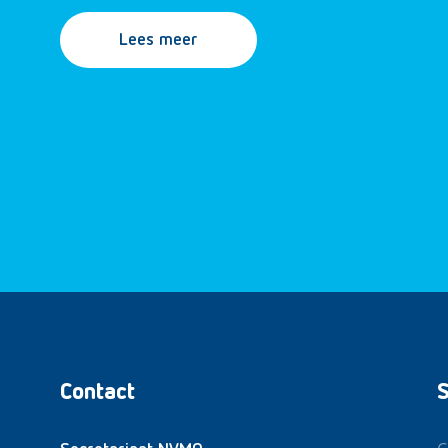
Lees meer
Contact
S