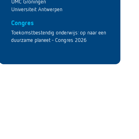
UMC Groningen
Universiteit Antwerpen
Congres
Toekomstbestendig onderwijs: op naar een
duurzame planeet - Congres 2026