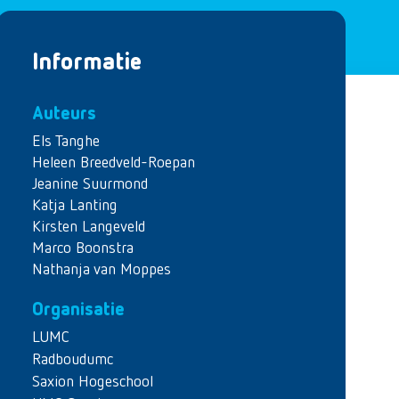
Informatie
Auteurs
Els Tanghe
Heleen Breedveld-Roepan
Jeanine Suurmond
Katja Lanting
Kirsten Langeveld
Marco Boonstra
Nathanja van Moppes
Organisatie
LUMC
Radboudumc
Saxion Hogeschool