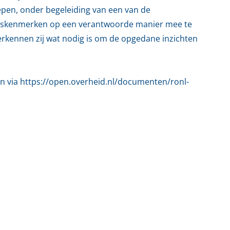
epen, onder begeleiding van een van de
eitskenmerken op een verantwoorde manier mee te
rkennen zij wat nodig is om de opgedane inzichten
gen via https://open.overheid.nl/documenten/ronl-