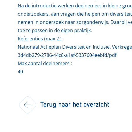
Na de introductie werken deelnemers in kleine gro
onderzoekers, aan vragen die helpen om diversit
nemen in onderzoek naar zorgonderwijs. Daarbij ve
toe te passen in de eigen praktijk.
Referenties (max 2.):
Nationaal Actieplan Diversiteit en Inclusie. Verkre
3d4db279-2786-44c8-a1af-5337604eebfd/pdf
Max aantal deelnemers :
40
Terug naar het overzicht