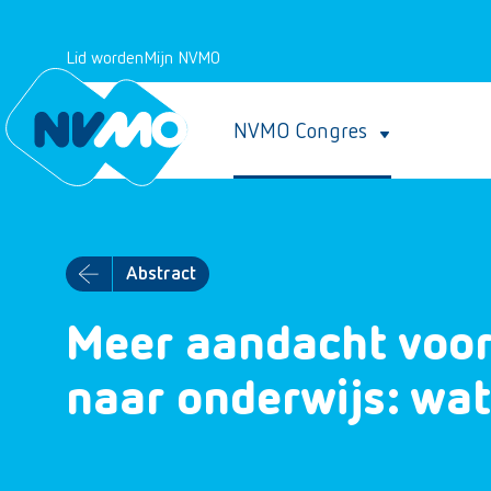
Lid worden
Mijn NVMO
NVMO Congres
Abstract
Meer aandacht voor 
naar onderwijs: wa