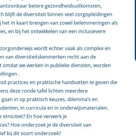
n aantoonbaar betere gezondheidsuitkomsten,
 blijft de diversiteit binnen veel zorgopleidingen
ij het in kaart brengen van zowel belemmeringen als
s, en bij het ontwikkelen van een inclusievere
 zorgonderwijs wordt echter vaak als complex en
en van diversiteitskenmerken recht aan de
ist omdat we werken in publieke diensten, worden
llingen .
od practices en praktische handvatten te geven die
jdens deze ronde tafel lichten meerdere
gaan in op praktisch keuzes, dilemma’s en
udenten, in curricula en in onderwijsmaterialen.
 etniciteit? En hoe verwerk je
es? Hoe onderzoek je de diversiteit van
ef bij dit soort onderzoek?