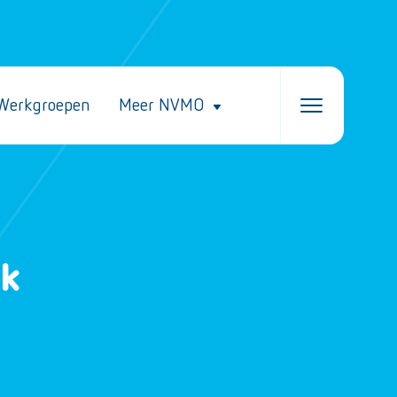
Werkgroepen
Meer NVMO
ek