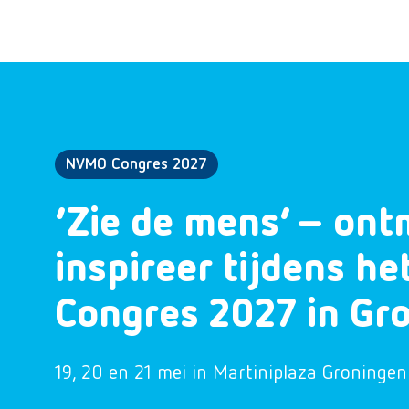
NVMO Congres 2027
‘Zie de mens’ – ont
inspireer tijdens h
Congres 2027 in Gr
19, 20 en 21 mei in Martiniplaza Groningen