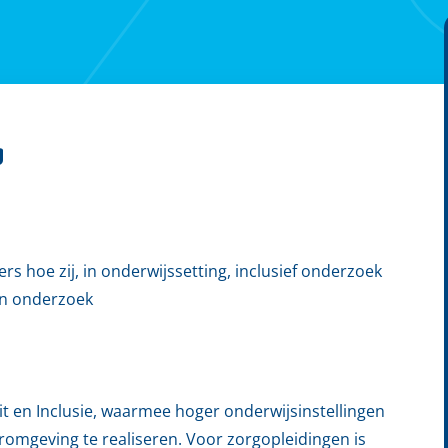
g
s hoe zij, in onderwijssetting, inclusief onderzoek
in onderzoek
it en Inclusie, waarmee hoger onderwijsinstellingen
romgeving te realiseren. Voor zorgopleidingen is