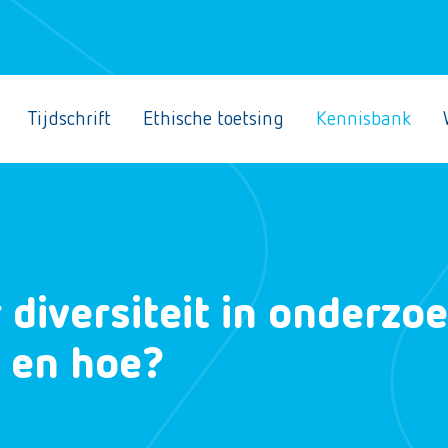
Tijdschrift
Ethische toetsing
Kennisbank
diversiteit in onderzo
t en hoe?