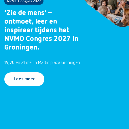
NVMO Congres 2027
‘Zie de mens’ –
ontmoet, leer en
inspireer tijdens het
NVMO Congres 2027 in
Groningen.
19, 20 en 21 mei in Martiniplaza Groningen
Lees meer