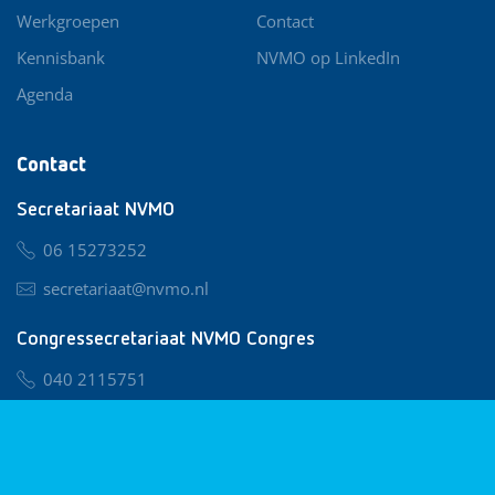
Werkgroepen
Contact
Kennisbank
NVMO op LinkedIn
Agenda
Contact
Secretariaat NVMO
06 15273252
secretariaat@nvmo.nl
Congressecretariaat NVMO Congres
040 2115751
nvmo@congresservice.nl
Lid worden van NVMO