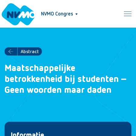
NVMO Congres
Abstract
Maatschappelijke
betrokkenheid bij studenten –
Geen woorden maar daden
Informatie