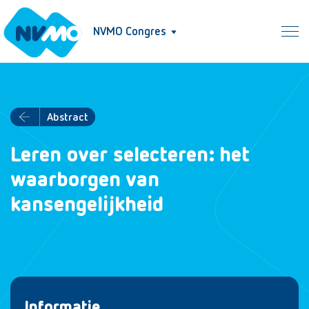
NVMO Congres
Abstract
Leren over selecteren: het
waarborgen van
kansengelijkheid
Informatie