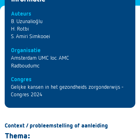
Auteurs
B. Uzunalioğlu
H. Rotbi
S. Amiri Simkooei
Organisatie
Amsterdam UMC loc. AMC
Radboudumc
Congres
Gelijke kansen in het gezondheids zorgonderwijs -
Congres 2024
Context / probleemstelling of aanleiding
Thema: