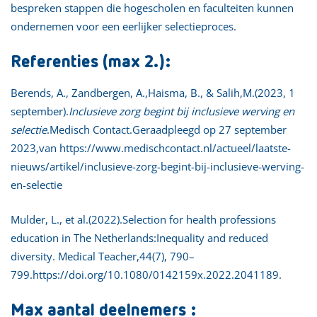
bespreken stappen die hogescholen en faculteiten kunnen
ondernemen voor een eerlijker selectieproces.
Referenties (max 2.):
Berends, A., Zandbergen, A.,Haisma, B., & Salih,M.(2023, 1
september).
Inclusieve zorg begint bij inclusieve werving en
selectie
.Medisch Contact.Geraadpleegd op 27 september
2023,van
https://www.medischcontact.nl/actueel/laatste-
nieuws/artikel/inclusieve-zorg-begint-bij-inclusieve-werving-
en-selectie
Mulder, L., et al.(2022).Selection for health professions
education in The Netherlands:Inequality and reduced
diversity. Medical Teacher,44(7), 790–
799.
https://doi.org/10.1080/0142159x.2022.2041189
.
Max aantal deelnemers :