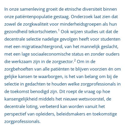
In onze samenleving groeit de etnische diversiteit binnen
onze patiëntenpopulatie gestaag. Onderzoek laat zien dat
zowel de zorgkwaliteit voor minderheidsgroepen als hun
1
gezondheid tekortschieten.
Ook wijzen studies uit dat de
decentrale selectie nadelige gevolgen heeft voor studenten
met een migratieachtergrond, van het mannelijk geslacht,
met een lage sociaaleconomische status en zonder ouders
2
die werkzaam zijn in de zorgsector.
Om in de
zorgbehoeften van alle patiënten te blijven voorzien én om
gelijke kansen te waarborgen, is het van belang om bij de
selectie in gedachten te houden welke zorgprofessionals in
de toekomst benodigd zijn. Dit roept de vraag op hoe
kansengelijkheid middels het nieuwe wetsvoorstel, de
decentrale loting, verbeterd kan worden vanuit het
perspectief van opleiders, beleidsmakers en toekomstige
zorgprofessionals.