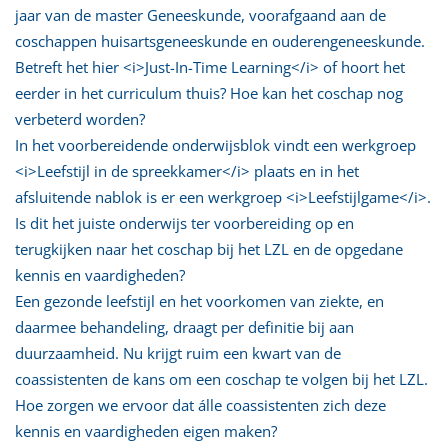
jaar van de master Geneeskunde, voorafgaand aan de
coschappen huisartsgeneeskunde en ouderengeneeskunde.
Betreft het hier <i>Just-In-Time Learning</i> of hoort het
eerder in het curriculum thuis? Hoe kan het coschap nog
verbeterd worden?
In het voorbereidende onderwijsblok vindt een werkgroep
<i>Leefstijl in de spreekkamer</i> plaats en in het
afsluitende nablok is er een werkgroep <i>Leefstijlgame</i>.
Is dit het juiste onderwijs ter voorbereiding op en
terugkijken naar het coschap bij het LZL en de opgedane
kennis en vaardigheden?
Een gezonde leefstijl en het voorkomen van ziekte, en
daarmee behandeling, draagt per definitie bij aan
duurzaamheid. Nu krijgt ruim een kwart van de
coassistenten de kans om een coschap te volgen bij het LZL.
Hoe zorgen we ervoor dat álle coassistenten zich deze
kennis en vaardigheden eigen maken?