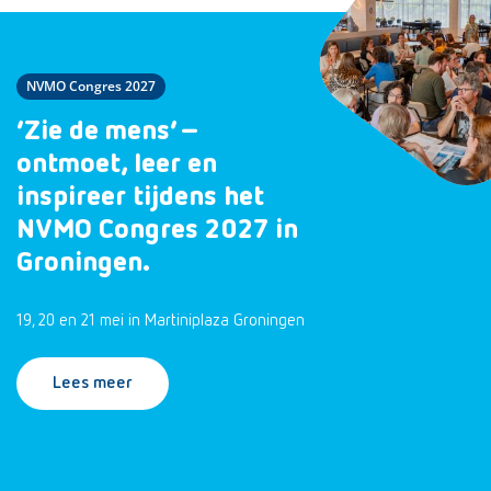
NVMO Congres 2027
‘Zie de mens’ –
ontmoet, leer en
inspireer tijdens het
NVMO Congres 2027 in
Groningen.
19, 20 en 21 mei in Martiniplaza Groningen
Lees meer