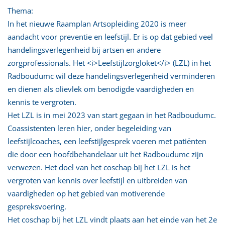
Thema:
In het nieuwe Raamplan Artsopleiding 2020 is meer
aandacht voor preventie en leefstijl. Er is op dat gebied veel
handelingsverlegenheid bij artsen en andere
zorgprofessionals. Het <i>Leefstijlzorgloket</i> (LZL) in het
Radboudumc wil deze handelingsverlegenheid verminderen
en dienen als olievlek om benodigde vaardigheden en
kennis te vergroten.
Het LZL is in mei 2023 van start gegaan in het Radboudumc.
Coassistenten leren hier, onder begeleiding van
leefstijlcoaches, een leefstijlgesprek voeren met patiënten
die door een hoofdbehandelaar uit het Radboudumc zijn
verwezen. Het doel van het coschap bij het LZL is het
vergroten van kennis over leefstijl en uitbreiden van
vaardigheden op het gebied van motiverende
gespreksvoering.
Het coschap bij het LZL vindt plaats aan het einde van het 2e