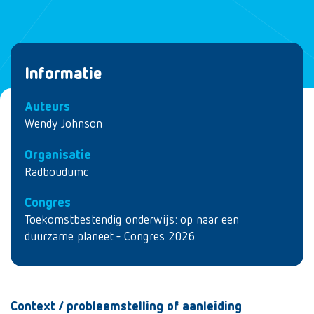
Informatie
Auteurs
Wendy Johnson
Organisatie
Radboudumc
Congres
Toekomstbestendig onderwijs: op naar een
duurzame planeet - Congres 2026
Context / probleemstelling of aanleiding