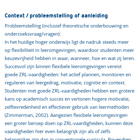
Context / probleemstelling of aanleiding
Probleemstelling (inclusief theoretische onderbouwing en
onderzoeksvraag/vragen):
In het huidige hoger onderwijs ligt de nadruk steeds meer
op flexibiliteit in leeromgevingen, waardoor studenten meer
keuzevrijheid hebben in waar, wanneer, hoe en wat zij leren.
Succesvol zijn binnen flexibele leeromgevingen vereist
goede ZRL-vaardigheden: het actief plannen, monitoren en
reguleren van leergedrag, motivatie, cognitie en context.
Studenten met goede ZRL-vaardigheden hebben een grotere
kans op academisch succes en vertonen hogere motivatie,
zelftevredenheid en effectiever gebruik van leermethoden
(Zimmerman, 2002). Aangezien flexibele leeromgevingen
een groter beroep doen op ZRL-vaardigheden, kunnen deze
vaardigheden hier even belangrijk zijn als of zelfs
belangrijker zijn dan in conventionele curricula. Bovendien