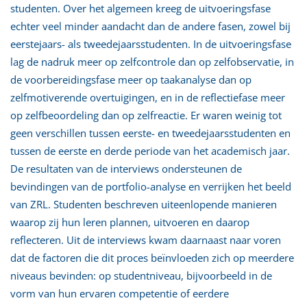
studenten. Over het algemeen kreeg de uitvoeringsfase
echter veel minder aandacht dan de andere fasen, zowel bij
eerstejaars- als tweedejaarsstudenten. In de uitvoeringsfase
lag de nadruk meer op zelfcontrole dan op zelfobservatie, in
de voorbereidingsfase meer op taakanalyse dan op
zelfmotiverende overtuigingen, en in de reflectiefase meer
op zelfbeoordeling dan op zelfreactie. Er waren weinig tot
geen verschillen tussen eerste- en tweedejaarsstudenten en
tussen de eerste en derde periode van het academisch jaar.
De resultaten van de interviews ondersteunen de
bevindingen van de portfolio-analyse en verrijken het beeld
van ZRL. Studenten beschreven uiteenlopende manieren
waarop zij hun leren plannen, uitvoeren en daarop
reflecteren. Uit de interviews kwam daarnaast naar voren
dat de factoren die dit proces beïnvloeden zich op meerdere
niveaus bevinden: op studentniveau, bijvoorbeeld in de
vorm van hun ervaren competentie of eerdere