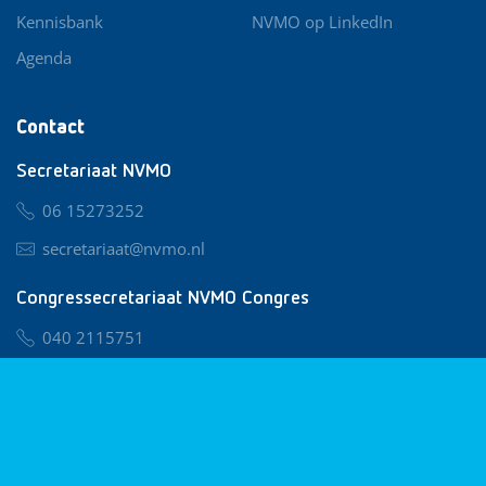
Kennisbank
NVMO op LinkedIn
Agenda
Contact
Secretariaat NVMO
06 15273252
secretariaat@nvmo.nl
Congressecretariaat NVMO Congres
040 2115751
nvmo@congresservice.nl
Lid worden van NVMO