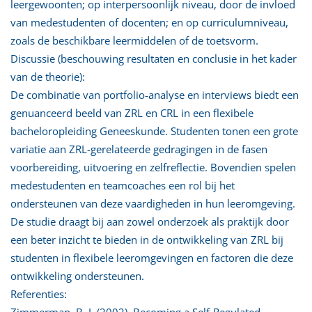
leergewoonten; op interpersoonlijk niveau, door de invloed
van medestudenten of docenten; en op curriculumniveau,
zoals de beschikbare leermiddelen of de toetsvorm.
Discussie (beschouwing resultaten en conclusie in het kader
van de theorie):
De combinatie van portfolio-analyse en interviews biedt een
genuanceerd beeld van ZRL en CRL in een flexibele
bacheloropleiding Geneeskunde. Studenten tonen een grote
variatie aan ZRL-gerelateerde gedragingen in de fasen
voorbereiding, uitvoering en zelfreflectie. Bovendien spelen
medestudenten en teamcoaches een rol bij het
ondersteunen van deze vaardigheden in hun leeromgeving.
De studie draagt bij aan zowel onderzoek als praktijk door
een beter inzicht te bieden in de ontwikkeling van ZRL bij
studenten in flexibele leeromgevingen en factoren die deze
ontwikkeling ondersteunen.
Referenties:
Zimmerman, B. J. (2002). Becoming a Self-Regulated