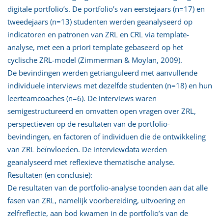
digitale portfolio’s. De portfolio’s van eerstejaars (n=17) en
tweedejaars (n=13) studenten werden geanalyseerd op
indicatoren en patronen van ZRL en CRL via template-
analyse, met een a priori template gebaseerd op het
cyclische ZRL-model (Zimmerman & Moylan, 2009).
De bevindingen werden getrianguleerd met aanvullende
individuele interviews met dezelfde studenten (n=18) en hun
leerteamcoaches (n=6). De interviews waren
semigestructureerd en omvatten open vragen over ZRL,
perspectieven op de resultaten van de portfolio-
bevindingen, en factoren of individuen die de ontwikkeling
van ZRL beïnvloeden. De interviewdata werden
geanalyseerd met reflexieve thematische analyse.
Resultaten (en conclusie):
De resultaten van de portfolio-analyse toonden aan dat alle
fasen van ZRL, namelijk voorbereiding, uitvoering en
zelfreflectie, aan bod kwamen in de portfolio’s van de