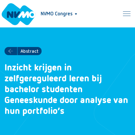
NVMO Congres
Abstract
Inzicht krijgen in
zelfgereguleerd leren bij
bachelor studenten
Geneeskunde door analyse van
hun portfolio’s