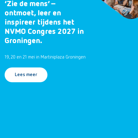
‘Zie de mens’ –
ontmoet, leer en
inspireer tijdens het
NVMO Congres 2027 in
Groningen.
19, 20 en 21 mei in Martiniplaza Groningen
Lees meer