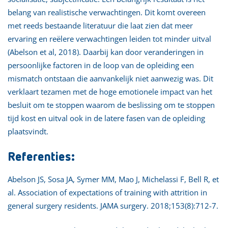
belang van realistische verwachtingen. Dit komt overeen
met reeds bestaande literatuur die laat zien dat meer
ervaring en reëlere verwachtingen leiden tot minder uitval
(Abelson et al, 2018). Daarbij kan door veranderingen in
persoonlijke factoren in de loop van de opleiding een
mismatch ontstaan die aanvankelijk niet aanwezig was. Dit
verklaart tezamen met de hoge emotionele impact van het
besluit om te stoppen waarom de beslissing om te stoppen
tijd kost en uitval ook in de latere fasen van de opleiding
plaatsvindt.
Referenties:
Abelson JS, Sosa JA, Symer MM, Mao J, Michelassi F, Bell R, et
al. Association of expectations of training with attrition in
general surgery residents. JAMA surgery. 2018;153(8):712-7.