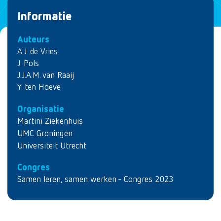
Informatie
Auteurs
A.J. de Vries
J. Pols
J.J.A.M. van Raaij
Y. ten Hoeve
Organisatie
Martini Ziekenhuis
UMC Groningen
Universiteit Utrecht
Congres
Samen leren, samen werken - Congres 2023