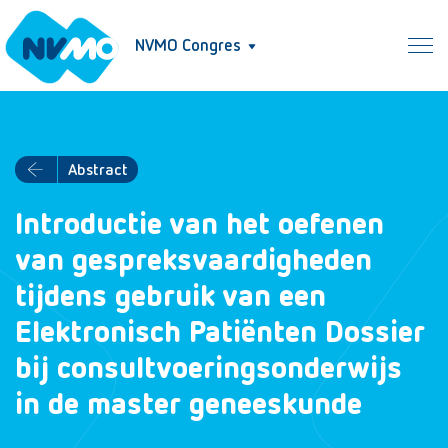
NVMO Congres
Abstract
Introductie van het oefenen
van gespreksvaardigheden
tijdens gebruik van een
Elektronisch Patiënten Dossier
bij consultvoeringsonderwijs
in de master geneeskunde