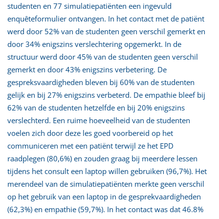
studenten en 77 simulatiepatiënten een ingevuld
enquêteformulier ontvangen. In het contact met de patiënt
werd door 52% van de studenten geen verschil gemerkt en
door 34% enigszins verslechtering opgemerkt. In de
structuur werd door 45% van de studenten geen verschil
gemerkt en door 43% enigszins verbetering. De
gespreksvaardigheden bleven bij 60% van de studenten
gelijk en bij 27% enigszins verbeterd. De empathie bleef bij
62% van de studenten hetzelfde en bij 20% enigszins
verslechterd. Een ruime hoeveelheid van de studenten
voelen zich door deze les goed voorbereid op het
communiceren met een patiënt terwijl ze het EPD
raadplegen (80,6%) en zouden graag bij meerdere lessen
tijdens het consult een laptop willen gebruiken (96,7%). Het
merendeel van de simulatiepatiënten merkte geen verschil
op het gebruik van een laptop in de gesprekvaardigheden
(62,3%) en empathie (59,7%). In het contact was dat 46.8%