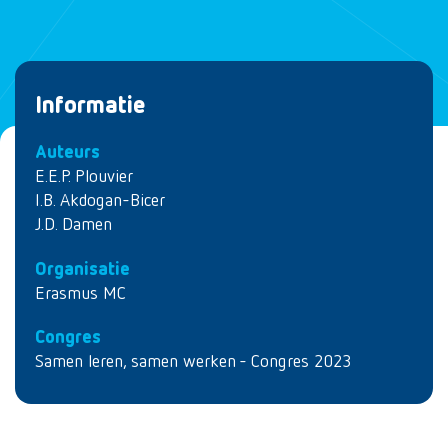
Informatie
Auteurs
E.E.P. Plouvier
I.B. Akdogan-Bicer
J.D. Damen
Organisatie
Erasmus MC
Congres
Samen leren, samen werken - Congres 2023