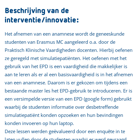
Beschrijving van de
interventie/innovatie:
Het afnemen van een anamnese wordt de geneeskunde
studenten van Erasmus MC aangeleerd o.a. door de
Praktisch Klinische Vaardigheden docenten. Hierbij oefenen
ze geregeld met simulatiepatiënten. Het oefenen met het
gebruik van het EPD is een vaardigheid die makkelijker is
aan te leren als er al een basisvaardigheid is in het afnemen
van een anamnese. Daarom is er gekozen om tijdens een
bestaande master les het EPD-gebruik te introduceren. Er is
een versimpelde versie van een EPD (google form) gebruikt
waarbij de studenten informatie over desbetreffende
simulatiepatiënt konden opzoeken en hun bevindingen
konden invoeren op hun laptop.
Deze lessen werden geëvalueerd door een enquête in te
laten vullen door de studenten waarbij er werd gevraagd