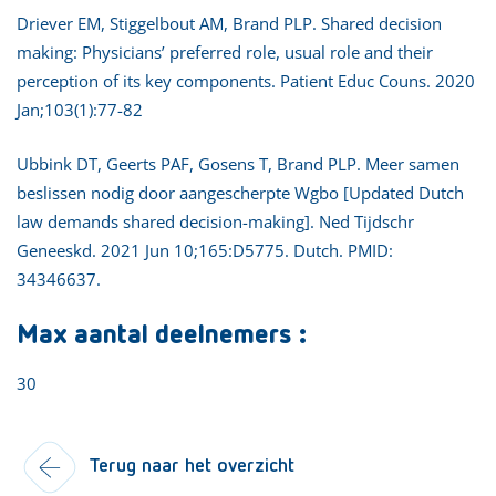
Driever EM, Stiggelbout AM, Brand PLP. Shared decision
making: Physicians’ preferred role, usual role and their
perception of its key components. Patient Educ Couns. 2020
Jan;103(1):77-82
Ubbink DT, Geerts PAF, Gosens T, Brand PLP. Meer samen
beslissen nodig door aangescherpte Wgbo [Updated Dutch
law demands shared decision-making]. Ned Tijdschr
Geneeskd. 2021 Jun 10;165:D5775. Dutch. PMID:
34346637.
Max aantal deelnemers :
30
Terug naar het overzicht