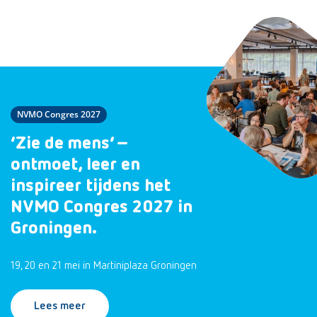
NVMO Congres 2027
‘Zie de mens’ –
ontmoet, leer en
inspireer tijdens het
NVMO Congres 2027 in
Groningen.
19, 20 en 21 mei in Martiniplaza Groningen
Lees meer