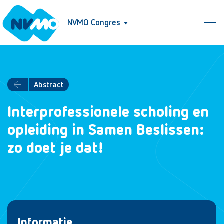
NVMO Congres
Abstract
Interprofessionele scholing en
opleiding in Samen Beslissen:
zo doet je dat!
Informatie