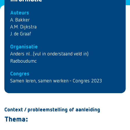
Auteurs
A. Bakker
A.M. Dijkstra
J. de Graaf
Organisatie
Anders nl....(vul in onderstaand veld in)
Radboudumc
Congres
Samen leren, samen werken - Congres 2023
Context / probleemstelling of aanleiding
Thema: