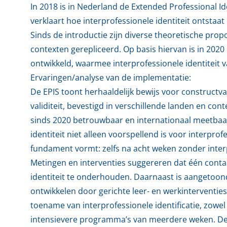
In 2018 is in Nederland de Extended Professional Id
verklaart hoe interprofessionele identiteit ontstaa
Sinds de introductie zijn diverse theoretische prop
contexten gerepliceerd. Op basis hiervan is in 2020 
ontwikkeld, waarmee interprofessionele identiteit
Ervaringen/analyse van de implementatie:
De EPIS toont herhaaldelijk bewijs voor constructval
validiteit, bevestigd in verschillende landen en con
sinds 2020 betrouwbaar en internationaal meetbaar
identiteit niet alleen voorspellend is voor interpr
fundament vormt: zelfs na acht weken zonder interpro
Metingen en interventies suggereren dat één con
identiteit te onderhouden. Daarnaast is aangetoond 
ontwikkelen door gerichte leer- en werkinterventies
toename van interprofessionele identificatie, zowel 
intensievere programma’s van meerdere weken. Deze