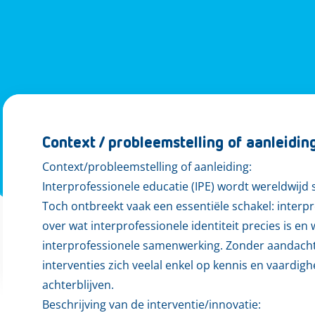
Context / probleemstelling of aanleidin
Context/probleemstelling of aanleiding:
Interprofessionele educatie (IPE) wordt wereldwijd s
Toch ontbreekt vaak een essentiële schakel: interpr
over wat interprofessionele identiteit precies is e
interprofessionele samenwerking. Zonder aandacht
interventies zich veelal enkel op kennis en vaardi
achterblijven.
Beschrijving van de interventie/innovatie: