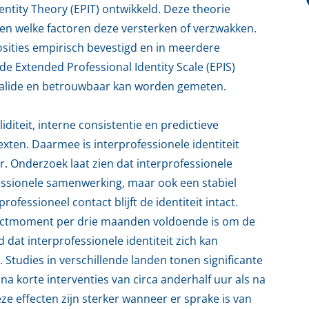
entity Theory (EPIT) ontwikkeld. Deze theorie
t en welke factoren deze versterken of verzwakken.
osities empirisch bevestigd en in meerdere
de Extended Professional Identity Scale (EPIS)
 valide en betrouwbaar kan worden gemeten.
iditeit, interne consistentie en predictieve
texten. Daarmee is interprofessionele identiteit
. Onderzoek laat zien dat interprofessionele
ofessionele samenwerking, maar ook een stabiel
fessioneel contact blijft de identiteit intact.
tactmoment per drie maanden voldoende is om de
dat interprofessionele identiteit zich kan
. Studies in verschillende landen tonen significante
na korte interventies van circa anderhalf uur als na
 effecten zijn sterker wanneer er sprake is van