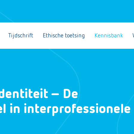
Tijdschrift
Ethische toetsing
Kennisbank
dentiteit – De
 in interprofessionele