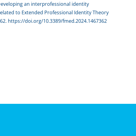
. Developing an interprofessional identity
related to Extended Professional Identity Theory
67362. https://doi.org/10.3389/fmed.2024.1467362