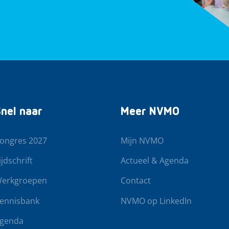
nel naar
Meer NVMO
ongres 2027
Mijn NVMO
ijdschrift
Actueel & Agenda
erkgroepen
Contact
ennisbank
NVMO op LinkedIn
genda