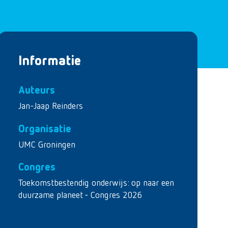
Informatie
Auteurs
Jan-Jaap Reinders
Organisatie
UMC Groningen
Congres
Toekomstbestendig onderwijs: op naar een
duurzame planeet - Congres 2026