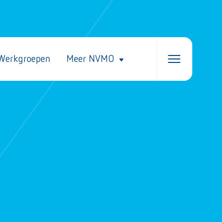
Werkgroepen
Meer NVMO