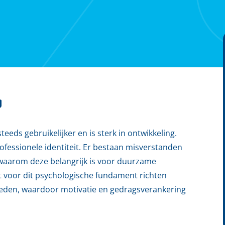
g
teeds gebruikelijker en is sterk in ontwikkeling.
ofessionele identiteit. Er bestaan misverstanden
n waarom deze belangrijk is voor duurzame
 voor dit psychologische fundament richten
gheden, waardoor motivatie en gedragsverankering