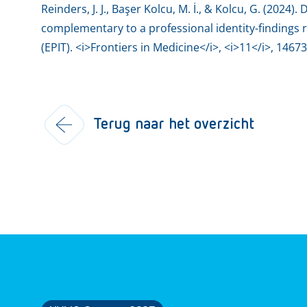
Reinders, J. J., Başer Kolcu, M. İ., & Kolcu, G. (2024)
complementary to a professional identity-findings 
(EPIT). <i>Frontiers in Medicine</i>, <i>11</i>, 14
Terug naar het overzicht