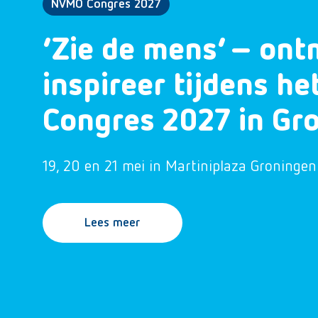
NVMO Congres 2027
‘Zie de mens’ – ont
inspireer tijdens h
Congres 2027 in Gr
19, 20 en 21 mei in Martiniplaza Groningen
Lees meer