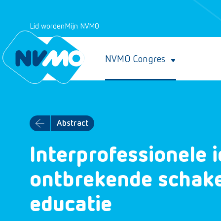
Lid worden
Mijn NVMO
NVMO Congres
Abstract
Interprofessionele i
ontbrekende schakel
educatie