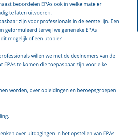
arnaast beoordelen EPAs ook in welke mate er
dig te laten uitvoeren.
asbaar zijn voor professionals in de eerste lijn. Een
den geformuleerd terwijl we generieke EPAs
 dit mogelijk of een utopie?
jnsprofessionals willen we met de deelnemers van de
ot EPAs te komen die toepasbaar zijn voor elke
unnen worden, over opleidingen en beroepsgroepen
ing.
denken over uitdagingen in het opstellen van EPAs