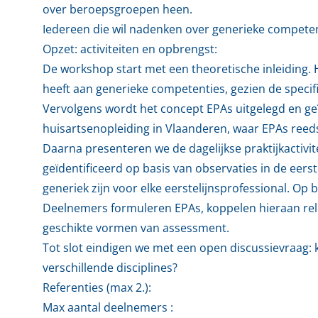
over beroepsgroepen heen.
Iedereen die wil nadenken over generieke competen
Opzet: activiteiten en opbrengst:
De workshop start met een theoretische inleiding. 
heeft aan generieke competenties, gezien de specif
Vervolgens wordt het concept EPAs uitgelegd en geï
huisartsenopleiding in Vlaanderen, waar EPAs reeds
Daarna presenteren we de dagelijkse praktijkactivit
geïdentificeerd op basis van observaties in de eerste
generiek zijn voor elke eerstelijnsprofessional. Op
Deelnemers formuleren EPAs, koppelen hieraan re
geschikte vormen van assessment.
Tot slot eindigen we met een open discussievraag: 
verschillende disciplines?
Referenties (max 2.):
Max aantal deelnemers :