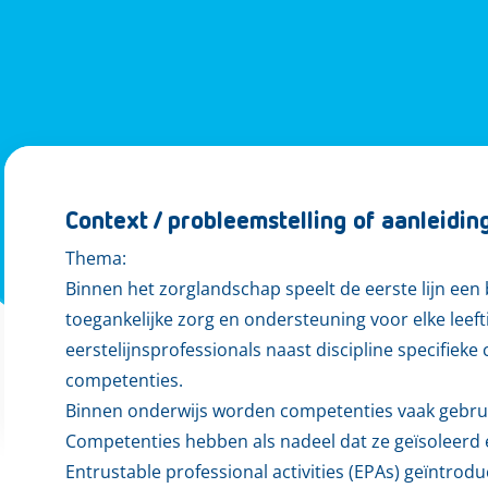
Context / probleemstelling of aanleidin
Thema:
Binnen het zorglandschap speelt de eerste lijn een
toegankelijke zorg en ondersteuning voor elke leeft
eerstelijnsprofessionals naast discipline specifie
competenties.
Binnen onderwijs worden competenties vaak gebrui
Competenties hebben als nadeel dat ze geïsoleerd 
Entrustable professional activities (EPAs) geïntrod