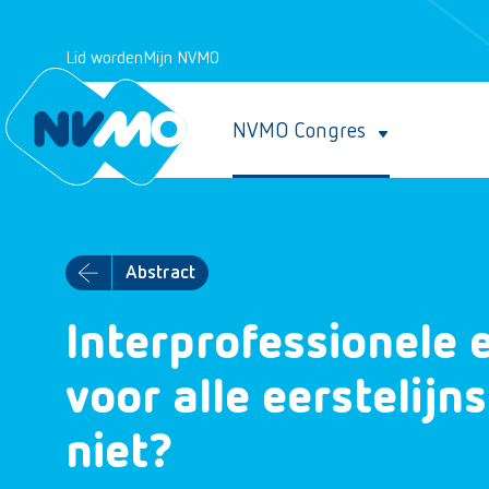
Lid worden
Mijn NVMO
NVMO Congres
Abstract
Interprofessionele e
voor alle eerstelijn
niet?