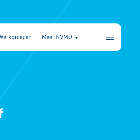
Werkgroepen
Meer NVMO
f