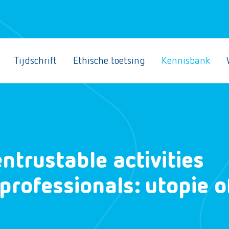
Tijdschrift
Ethische toetsing
Kennisbank
ntrustable activities
sprofessionals: utopie o