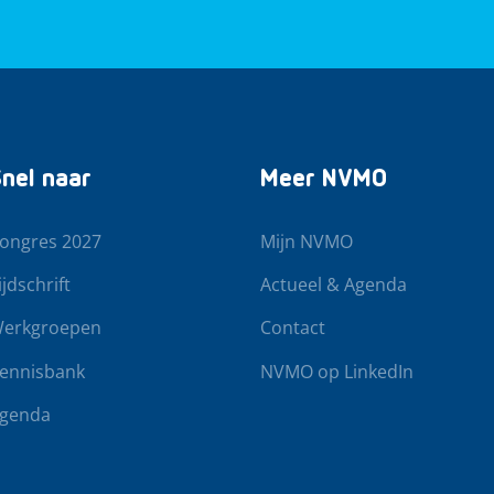
nel naar
Meer NVMO
ongres 2027
Mijn NVMO
ijdschrift
Actueel & Agenda
erkgroepen
Contact
ennisbank
NVMO op LinkedIn
genda