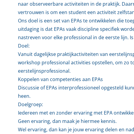
naar observeerbare activiteiten in de praktijk. Da
vertrouwen is om een student een activiteit zelfstan
Ons doel is een set van EPAs te ontwikkelen die toep
uitdaging is dat EPAs vaak discipline specifiek wor
nastreven voor elke professional in de eerste lijn. Is
Doel:
Vanuit dagelijkse praktijkactiviteiten van eersteli
workshop professional activities opstellen, om zo t
eerstelijnsprofessional.
Koppelen van competenties aan EPAs
Discussie of EPAs interprofessioneel opgesteld k
heen.
Doelgroep:
Iedereen met en zonder ervaring met EPA ontwikkel
Geen ervaring, dan maak je hiermee kennis.
Wel ervaring, dan kan je jouw ervaring delen en na