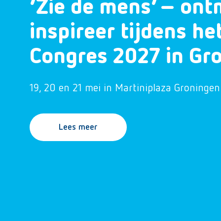
‘Zie de mens’ – ont
inspireer tijdens h
Congres 2027 in Gr
19, 20 en 21 mei in Martiniplaza Groningen
Lees meer