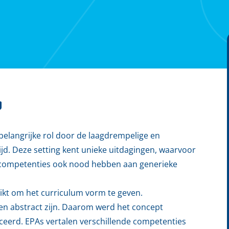
g
 belangrijke rol door de laagdrempelige en
ijd. Deze setting kent unieke uitdagingen, waarvoor
ke competenties ook nood hebben aan generieke
kt om het curriculum vorm te geven.
en abstract zijn. Daarom werd het concept
uceerd. EPAs vertalen verschillende competenties