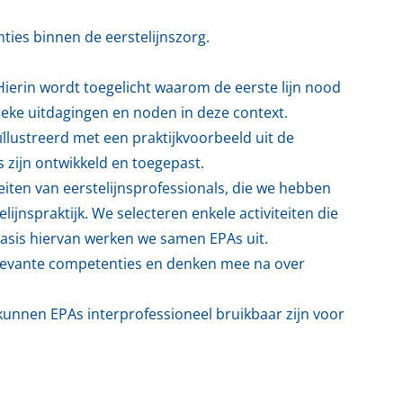
ties binnen de eerstelijnszorg.
Hierin wordt toegelicht waarom de eerste lijn nood
ieke uitdagingen en noden in deze context.
llustreerd met een praktijkvoorbeeld uit de
 zijn ontwikkeld en toegepast.
eiten van eerstelijnsprofessionals, die we hebben
lijnspraktijk. We selecteren enkele activiteiten die
 basis hiervan werken we samen EPAs uit.
levante competenties en denken mee na over
kunnen EPAs interprofessioneel bruikbaar zijn voor