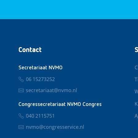
Contact
S
C
Secretariaat NVMO
06 15273252
T
secretariaat@nvmo.nl
W
K
Congressecretariaat NVMO Congres
040 2115751
A
nvmo@congresservice.nl