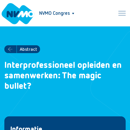
NVMO Congres
Abstract
Interprofessioneel opleiden en
samenwerken: The magic
bullet?
Informatie