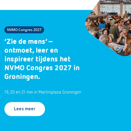
NVMO Congres 2027
‘Zie de mens’ –
ontmoet, leer en
inspireer tijdens het
NVMO Congres 2027 in
Groningen.
19, 20 en 21 mei in Martiniplaza Groningen
Lees meer