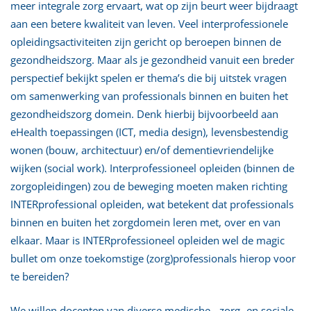
meer integrale zorg ervaart, wat op zijn beurt weer bijdraagt
aan een betere kwaliteit van leven. Veel interprofessionele
opleidingsactiviteiten zijn gericht op beroepen binnen de
gezondheidszorg. Maar als je gezondheid vanuit een breder
perspectief bekijkt spelen er thema’s die bij uitstek vragen
om samenwerking van professionals binnen en buiten het
gezondheidszorg domein. Denk hierbij bijvoorbeeld aan
eHealth toepassingen (ICT, media design), levensbestendig
wonen (bouw, architectuur) en/of dementievriendelijke
wijken (social work). Interprofessioneel opleiden (binnen de
zorgopleidingen) zou de beweging moeten maken richting
INTERprofessional opleiden, wat betekent dat professionals
binnen en buiten het zorgdomein leren met, over en van
elkaar. Maar is INTERprofessioneel opleiden wel de magic
bullet om onze toekomstige (zorg)professionals hierop voor
te bereiden?
We willen docenten van diverse medische-, zorg- en sociale