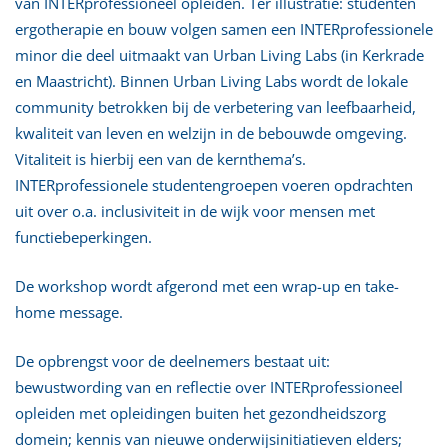
van INTERprofessioneel opleiden. Ter illustratie: studenten
ergotherapie en bouw volgen samen een INTERprofessionele
minor die deel uitmaakt van Urban Living Labs (in Kerkrade
en Maastricht). Binnen Urban Living Labs wordt de lokale
community betrokken bij de verbetering van leefbaarheid,
kwaliteit van leven en welzijn in de bebouwde omgeving.
Vitaliteit is hierbij een van de kernthema’s.
INTERprofessionele studentengroepen voeren opdrachten
uit over o.a. inclusiviteit in de wijk voor mensen met
functiebeperkingen.
De workshop wordt afgerond met een wrap-up en take-
home message.
De opbrengst voor de deelnemers bestaat uit:
bewustwording van en reflectie over INTERprofessioneel
opleiden met opleidingen buiten het gezondheidszorg
domein; kennis van nieuwe onderwijsinitiatieven elders;