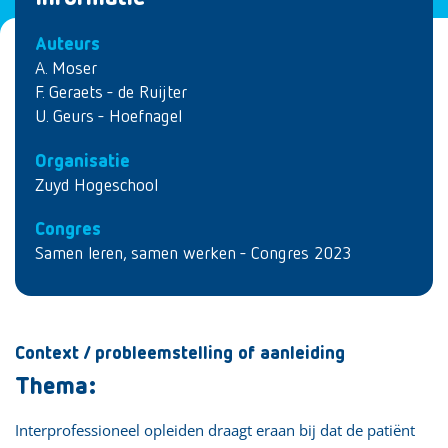
Auteurs
A. Moser
F. Geraets - de Ruijter
U. Geurs - Hoefnagel
Organisatie
Zuyd Hogeschool
Congres
Samen leren, samen werken - Congres 2023
Context / probleemstelling of aanleiding
Thema:
Interprofessioneel opleiden draagt eraan bij dat de patiënt