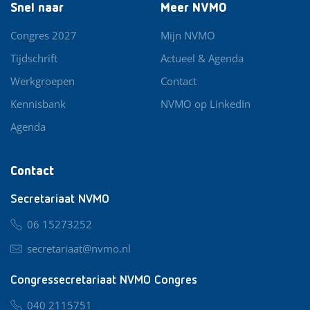
Snel naar
Meer NVMO
Congres 2027
Mijn NVMO
Tijdschrift
Actueel & Agenda
Werkgroepen
Contact
Kennisbank
NVMO op LinkedIn
Agenda
Contact
Secretariaat NVMO
06 15273252
secretariaat@nvmo.nl
Congressecretariaat NVMO Congres
040 2115751