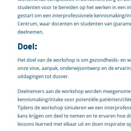
studenten voor te bereiden op het werken in een in
gestart om een ​​interprofessionele kennismaking
Centrum, waar docenten en studenten van (paramed
deelnemen.
Doel:
Het doel van de workshop is om gezondheids- en we
onze visie, aanpak, onderwijsontwerp en de ervarin
uitdagingen tot dusver.
Deelnemers aan de workshop worden meegenomen in
kennismaking/intake voor potentiële patiënten/c
Tijdens de workshop simuleren we een interprofes
kans krijgen om deel te nemen en te ervaren hoe di
lessons learned met elkaar uit en doen inspiratie o