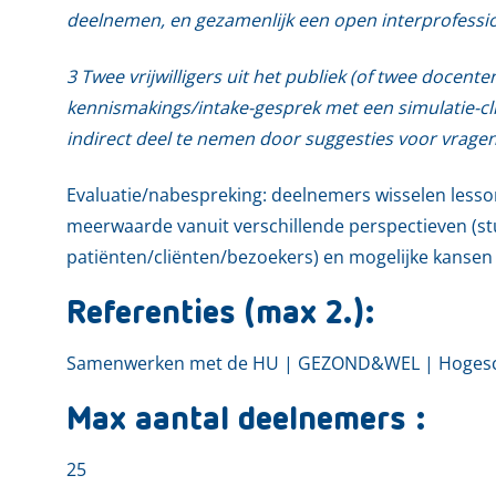
deelnemen, en gezamenlijk een open interprofessi
3 Twee vrijwilligers uit het publiek (of twee docente
kennismakings/intake-gesprek met een simulatie-cli
indirect deel te nemen door suggesties voor vragen
Evaluatie/nabespreking: deelnemers wisselen lesson
meerwaarde vanuit verschillende perspectieven (st
patiënten/cliënten/bezoekers) en mogelijke kansen
Referenties (max 2.):
Samenwerken met de HU | GEZOND&WEL | Hogesc
Max aantal deelnemers :
25