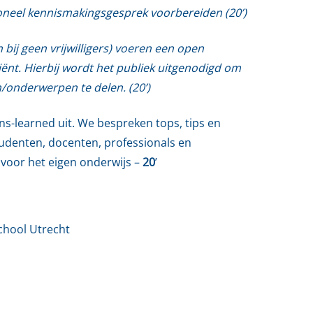
oneel kennismakingsgesprek voorbereiden (20’)
n bij geen vrijwilligers) voeren een open
ënt. Hierbij wordt het publiek uitgenodigd om
/onderwerpen te delen. (20’)
s-learned uit. We bespreken tops, tips en
udenten, docenten, professionals en
 voor het eigen onderwijs –
20
’
hool Utrecht