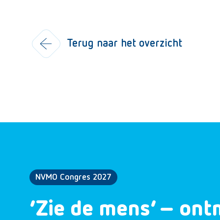
Terug naar het overzicht
NVMO Congres 2027
‘Zie de mens’ – ont