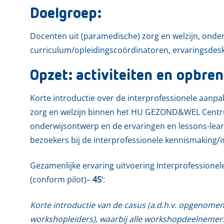
Doelgroep:
Docenten uit (paramedische) zorg en welzijn, onderw
curriculum/opleidingscoördinatoren, ervaringsdes
Opzet: activiteiten en opbren
Korte introductie over de interprofessionele aanpa
zorg en welzijn binnen het HU GEZOND&WEL Centrum.
onderwijsontwerp en de ervaringen en lessons-lear
bezoekers bij de interprofessionele kennismaking
Gezamenlijke ervaring uitvoering Interprofessionel
(conform pilot)–
45
’:
Korte introductie van de casus (a.d.h.v. opgenomen f
workshopleiders), waarbij alle workshopdeelnemers