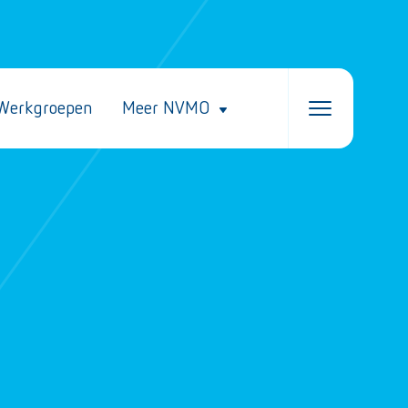
Werkgroepen
Meer NVMO