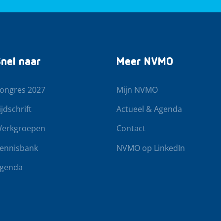
nel naar
Meer NVMO
ongres 2027
Mijn NVMO
ijdschrift
Actueel & Agenda
erkgroepen
Contact
ennisbank
NVMO op LinkedIn
genda