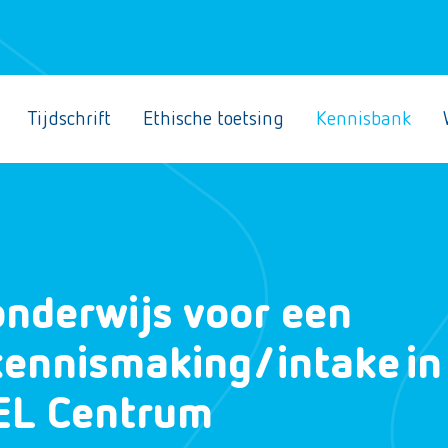
Tijdschrift
Ethische toetsing
Kennisbank
onderwijs voor een
kennismaking/intake in
L Centrum