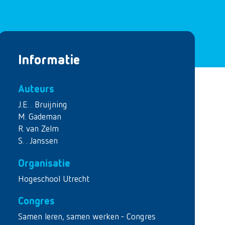
Informatie
Auteurs
J.E. . Bruijning
M. Gademan
R. van Zelm
S. . Janssen
Organisatie
Hogeschool Utrecht
Congres
Samen leren, samen werken - Congres