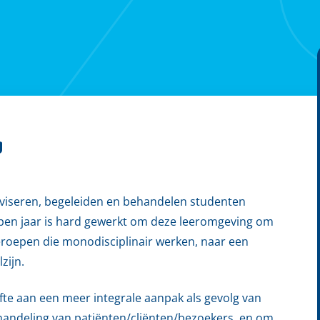
g
seren, begeleiden en behandelen studenten
pen jaar is hard gewerkt om deze leeromgeving om
roepen die monodisciplinair werken, naar een
zijn.
 aan een meer integrale aanpak als gevolg van
handeling van patiënten/cliënten/bezoekers, en om