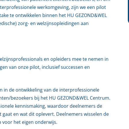
terprofessionele werkomgeving, zijn we een pilot
/intake te ontwikkelen binnen het HU GEZOND&WEL
ische) zorg- en welzijnsopleidingen aan
lzijnsprofessionals en opleiders mee te nemen in
gen van onze pilot, inclusief successen en
 de ontwikkeling van de interprofessionele
liënten/bezoekers bij het HU GEZOND&WEL Centrum.
sionele kennismaking, waardoor deelnemers de
t gaat en wat dit oplevert. Deelnemers wisselen de
p voor het eigen onderwijs.