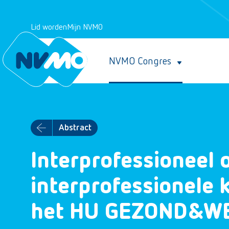
Lid worden
Mijn NVMO
NVMO Congres
Abstract
Interprofessioneel 
interprofessionele 
het HU GEZOND&WE