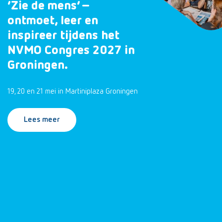
‘Zie de mens’ –
ontmoet, leer en
inspireer tijdens het
NVMO Congres 2027 in
Groningen.
19, 20 en 21 mei in Martiniplaza Groningen
Lees meer