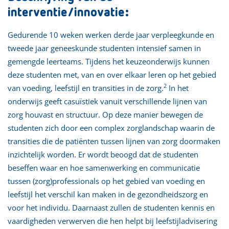
interventie/innovatie:
Gedurende 10 weken werken derde jaar verpleegkunde en
tweede jaar geneeskunde studenten intensief samen in
gemengde leerteams. Tijdens het keuzeonderwijs kunnen
deze studenten met, van en over elkaar leren op het gebied
2
van voeding, leefstijl en transities in de zorg.
In het
onderwijs geeft casuïstiek vanuit verschillende lijnen van
zorg houvast en structuur. Op deze manier bewegen de
studenten zich door een complex zorglandschap waarin de
transities die de patiënten tussen lijnen van zorg doormaken
inzichtelijk worden. Er wordt beoogd dat de studenten
beseffen waar en hoe samenwerking en communicatie
tussen (zorg)professionals op het gebied van voeding en
leefstijl het verschil kan maken in de gezondheidszorg en
voor het individu. Daarnaast zullen de studenten kennis en
vaardigheden verwerven die hen helpt bij leefstijladvisering