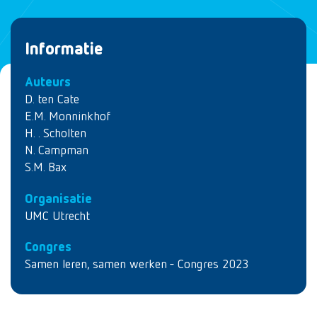
Informatie
Auteurs
D. ten Cate
E.M. Monninkhof
H. . Scholten
N. Campman
S.M. Bax
Organisatie
UMC Utrecht
Congres
Samen leren, samen werken - Congres 2023