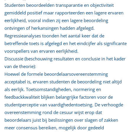
Studenten beoordeelden transparantie en objectiviteit
gemiddeld positief maar rapporteerden een lagere ervaren
eerlijkheid, vooral indien zij een lagere beoordeling
ontvingen of herkansingen hadden afgelegd.
Regressieanalyses toonden het aantal keer dat de
betreffende toets is afgelegd en het eindcijfer als significante
voorspellers van ervaren eerlijkheid.
Discussie (beschouwing resultaten en conclusie in het kader
van de theorie):
Hoewel de formele beoordelaarsovereenstemming
acceptabel is, ervaren studenten de beoordeling niet altijd
als eerlijk. Toetsomstandigheden, normering en
feedbackkwaliteit blijken belangrijke factoren voor de
studentperceptie van vaardighedentoetsing. De verhoogde
overeenstemming rond de cesuur wijst erop dat
beoordelaars juist bij beslissingen over slagen of zakken
meer consensus bereiken, mogelijk door gedeeld