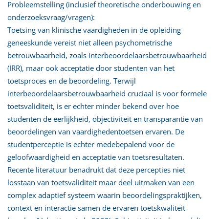
Probleemstelling (inclusief theoretische onderbouwing en
onderzoeksvraag/vragen):
Toetsing van klinische vaardigheden in de opleiding
geneeskunde vereist niet alleen psychometrische
betrouwbaarheid, zoals interbeoordelaarsbetrouwbaarheid
(IRR), maar ook acceptatie door studenten van het
toetsproces en de beoordeling. Terwijl
interbeoordelaarsbetrouwbaarheid cruciaal is voor formele
toetsvaliditeit, is er echter minder bekend over hoe
studenten de eerlijkheid, objectiviteit en transparantie van
beoordelingen van vaardighedentoetsen ervaren. De
studentperceptie is echter medebepalend voor de
geloofwaardigheid en acceptatie van toetsresultaten.
Recente literatuur benadrukt dat deze percepties niet
losstaan van toetsvaliditeit maar deel uitmaken van een
complex adaptief systeem waarin beoordelingspraktijken,
context en interactie samen de ervaren toetskwaliteit