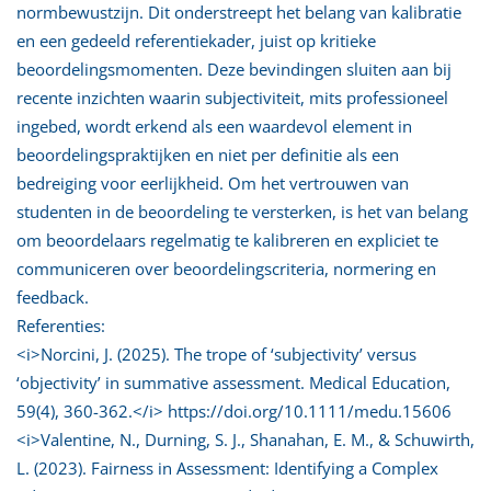
normbewustzijn. Dit onderstreept het belang van kalibratie
en een gedeeld referentiekader, juist op kritieke
beoordelingsmomenten. Deze bevindingen sluiten aan bij
recente inzichten waarin subjectiviteit, mits professioneel
ingebed, wordt erkend als een waardevol element in
beoordelingspraktijken en niet per definitie als een
bedreiging voor eerlijkheid. Om het vertrouwen van
studenten in de beoordeling te versterken, is het van belang
om beoordelaars regelmatig te kalibreren en expliciet te
communiceren over beoordelingscriteria, normering en
feedback.
Referenties:
<i>Norcini, J. (2025). The trope of ‘subjectivity’ versus
‘objectivity’ in summative assessment. Medical Education,
59(4), 360-362.</i> https://doi.org/10.1111/medu.15606
<i>Valentine, N., Durning, S. J., Shanahan, E. M., & Schuwirth,
L. (2023). Fairness in Assessment: Identifying a Complex