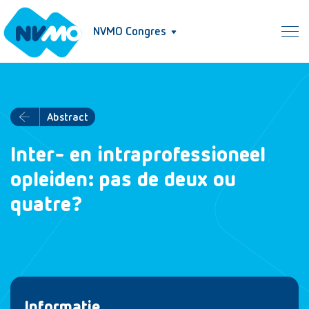
NVMO Congres
Abstract
Inter- en intraprofessioneel
opleiden: pas de deux ou
quatre?
Informatie