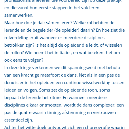
en die vanaf hun eerste stappen in het vak leren
samenwerken.
Maar hoe doe je dat: sámen leren? Welke rol hebben de
lerende en de begeleider (de opleider) daarin? En hoe ziet die
rolverdeling eruit wanneer er meerdere disciplines
betrokken zijn? Is het altijd de opleider die leidt, of wisselen
de rollen? Wie neemt het initiatief, en wat betekent het om
ook eens te volgen?
In deze fringe verkennen we dit spanningsveld met behulp
van een krachtige metafoor: de dans. Net als in een pas de
deux is er in het opleiden een continue wisselwerking tussen
leiden en volgen. Soms zet de opleider de toon, soms
bepaalt de lerende het ritme. En wanneer meerdere
disciplines elkaar ontmoeten, wordt de dans complexer: een
pas de quatre waarin timing, afstemming en vertrouwen
essentieel zijn.
Achter het witte doek ontvouwt zich een choreografie waarin