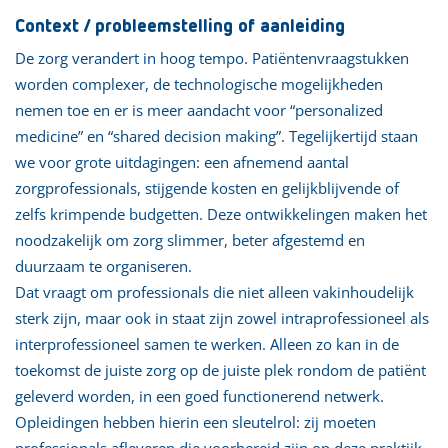
Context / probleemstelling of aanleiding
De zorg verandert in hoog tempo. Patiëntenvraagstukken
worden complexer, de technologische mogelijkheden
nemen toe en er is meer aandacht voor “personalized
medicine” en “shared decision making”. Tegelijkertijd staan
we voor grote uitdagingen: een afnemend aantal
zorgprofessionals, stijgende kosten en gelijkblijvende of
zelfs krimpende budgetten. Deze ontwikkelingen maken het
noodzakelijk om zorg slimmer, beter afgestemd en
duurzaam te organiseren.
Dat vraagt om professionals die niet alleen vakinhoudelijk
sterk zijn, maar ook in staat zijn zowel intraprofessioneel als
interprofessioneel samen te werken. Alleen zo kan in de
toekomst de juiste zorg op de juiste plek rondom de patiënt
geleverd worden, in een goed functionerend netwerk.
Opleidingen hebben hierin een sleutelrol: zij moeten
professionals afleveren die voorbereid zijn op deze praktijk