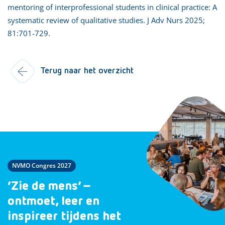
mentoring of interprofessional students in clinical practice: A
systematic review of qualitative studies. J Adv Nurs 2025;
81:701-729.
Terug naar het overzicht
NVMO Congres 2027
‘Zie de mens’ –
ontmoet, leer en
inspireer tijdens het