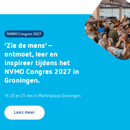
NVMO Congres 2027
‘Zie de mens’ –
ontmoet, leer en
inspireer tijdens het
NVMO Congres 2027 in
Groningen.
19, 20 en 21 mei in Martiniplaza Groningen
Lees meer