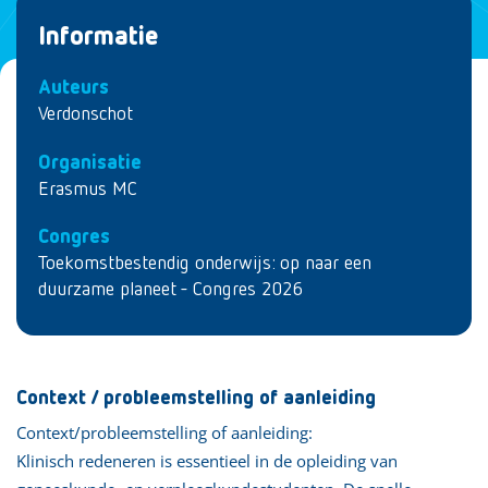
Informatie
Auteurs
Verdonschot
Organisatie
Erasmus MC
Congres
Toekomstbestendig onderwijs: op naar een
duurzame planeet - Congres 2026
Context / probleemstelling of aanleiding
Context/probleemstelling of aanleiding:
Klinisch redeneren is essentieel in de opleiding van