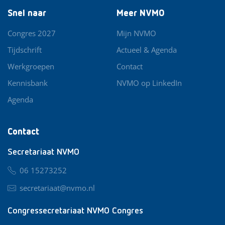
Snel naar
Meer NVMO
Congres 2027
Mijn NVMO
Tijdschrift
Actueel & Agenda
Werkgroepen
Contact
Kennisbank
NVMO op LinkedIn
Agenda
Contact
Secretariaat NVMO
06 15273252
secretariaat@nvmo.nl
Congressecretariaat NVMO Congres