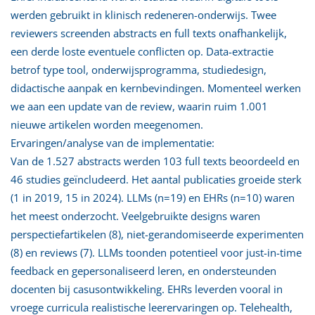
werden gebruikt in klinisch redeneren-onderwijs. Twee
reviewers screenden abstracts en full texts onafhankelijk,
een derde loste eventuele conflicten op. Data-extractie
betrof type tool, onderwijsprogramma, studiedesign,
didactische aanpak en kernbevindingen. Momenteel werken
we aan een update van de review, waarin ruim 1.001
nieuwe artikelen worden meegenomen.
Ervaringen/analyse van de implementatie:
Van de 1.527 abstracts werden 103 full texts beoordeeld en
46 studies geïncludeerd. Het aantal publicaties groeide sterk
(1 in 2019, 15 in 2024). LLMs (n=19) en EHRs (n=10) waren
het meest onderzocht. Veelgebruikte designs waren
perspectiefartikelen (8), niet-gerandomiseerde experimenten
(8) en reviews (7). LLMs toonden potentieel voor just-in-time
feedback en gepersonaliseerd leren, en ondersteunden
docenten bij casusontwikkeling. EHRs leverden vooral in
vroege curricula realistische leerervaringen op. Telehealth,