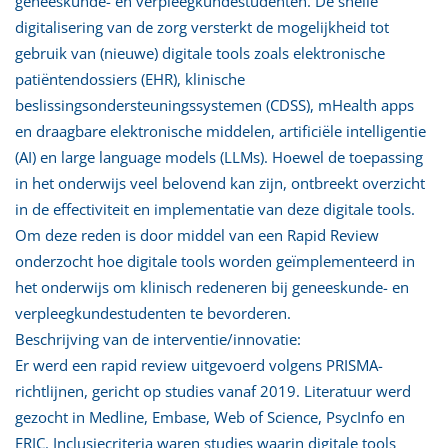
geneeskunde- en verpleegkundestudenten. De snelle
digitalisering van de zorg versterkt de mogelijkheid tot
gebruik van (nieuwe) digitale tools zoals elektronische
patiëntendossiers (EHR), klinische
beslissingsondersteuningssystemen (CDSS), mHealth apps
en draagbare elektronische middelen, artificiële intelligentie
(AI) en large language models (LLMs). Hoewel de toepassing
in het onderwijs veel belovend kan zijn, ontbreekt overzicht
in de effectiviteit en implementatie van deze digitale tools.
Om deze reden is door middel van een Rapid Review
onderzocht hoe digitale tools worden geïmplementeerd in
het onderwijs om klinisch redeneren bij geneeskunde- en
verpleegkundestudenten te bevorderen.
Beschrijving van de interventie/innovatie:
Er werd een rapid review uitgevoerd volgens PRISMA-
richtlijnen, gericht op studies vanaf 2019. Literatuur werd
gezocht in Medline, Embase, Web of Science, PsycInfo en
ERIC. Inclusiecriteria waren studies waarin digitale tools