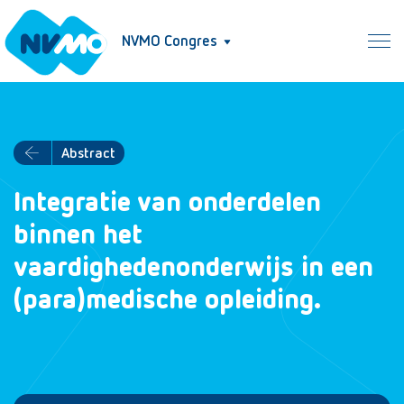
NVMO Congres
Abstract
Integratie van onderdelen
binnen het
vaardighedenonderwijs in een
(para)medische opleiding.