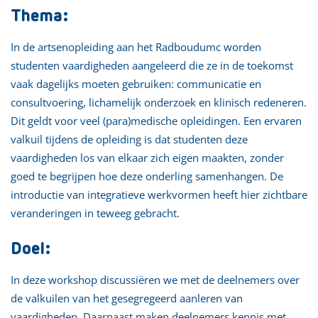
Thema:
In de artsenopleiding aan het Radboudumc worden
studenten vaardigheden aangeleerd die ze in de toekomst
vaak dagelijks moeten gebruiken: communicatie en
consultvoering, lichamelijk onderzoek en klinisch redeneren.
Dit geldt voor veel (para)medische opleidingen. Een ervaren
valkuil tijdens de opleiding is dat studenten deze
vaardigheden los van elkaar zich eigen maakten, zonder
goed te begrijpen hoe deze onderling samenhangen. De
introductie van integratieve werkvormen heeft hier zichtbare
veranderingen in teweeg gebracht.
Doel:
In deze workshop discussiëren we met de deelnemers over
de valkuilen van het gesegregeerd aanleren van
vaardigheden. Daarnaast maken deelnemers kennis met