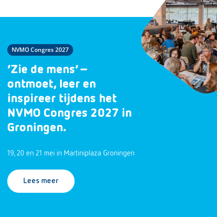
NVMO Congres 2027
‘Zie de mens’ –
ontmoet, leer en
inspireer tijdens het
NVMO Congres 2027 in
Groningen.
19, 20 en 21 mei in Martiniplaza Groningen
Lees meer