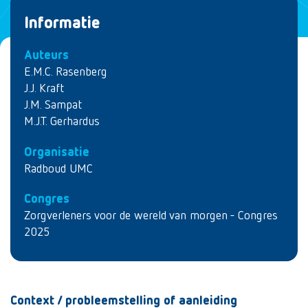
Informatie
Auteurs
E.M.C. Rasenberg
J.J. Kraft
J.M. Sampat
M.J.T. Gerhardus
Organisatie
Radboud UMC
Congres
Zorgverleners voor de wereld van morgen - Congres
2025
Context / probleemstelling of aanleiding