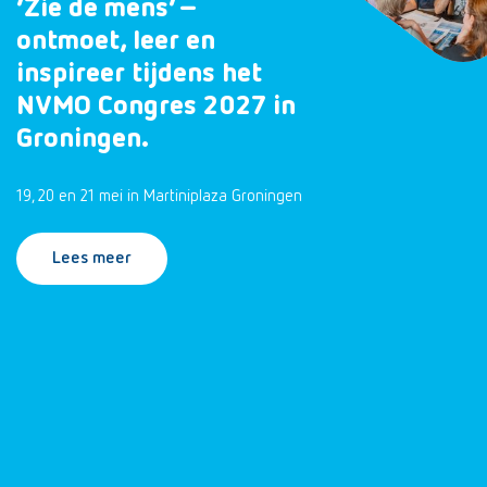
‘Zie de mens’ –
ontmoet, leer en
inspireer tijdens het
NVMO Congres 2027 in
Groningen.
19, 20 en 21 mei in Martiniplaza Groningen
Lees meer