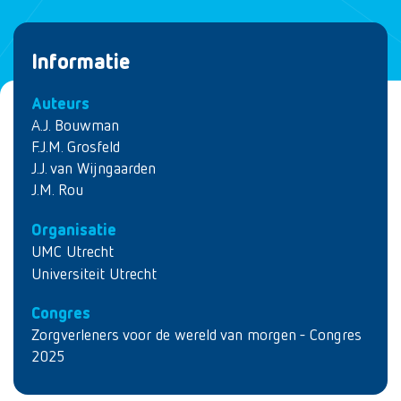
Informatie
Auteurs
A.J. Bouwman
F.J.M. Grosfeld
J.J. van Wijngaarden
J.M. Rou
Organisatie
UMC Utrecht
Universiteit Utrecht
Congres
Zorgverleners voor de wereld van morgen - Congres
2025