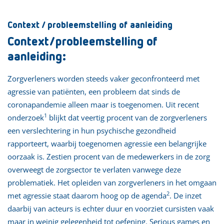
Context / probleemstelling of aanleiding
Context/probleemstelling of
aanleiding:
Zorgverleners worden steeds vaker geconfronteerd met
agressie van patiënten, een probleem dat sinds de
coronapandemie alleen maar is toegenomen. Uit recent
1
onderzoek
blijkt dat veertig procent van de zorgverleners
een verslechtering in hun psychische gezondheid
rapporteert, waarbij toegenomen agressie een belangrijke
oorzaak is. Zestien procent van de medewerkers in de zorg
overweegt de zorgsector te verlaten vanwege deze
problematiek. Het opleiden van zorgverleners in het omgaan
2
met agressie staat daarom hoog op de agenda
. De inzet
daarbij van acteurs is echter duur en voorziet cursisten vaak
maar in weinig gelegenheid tot oefening. Serious games en