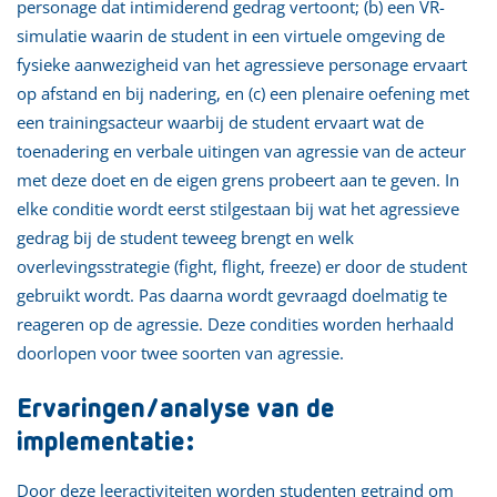
personage dat intimiderend gedrag vertoont; (b) een VR-
simulatie waarin de student in een virtuele omgeving de
fysieke aanwezigheid van het agressieve personage ervaart
op afstand en bij nadering, en (c) een plenaire oefening met
een trainingsacteur waarbij de student ervaart wat de
toenadering en verbale uitingen van agressie van de acteur
met deze doet en de eigen grens probeert aan te geven. In
elke conditie wordt eerst stilgestaan bij wat het agressieve
gedrag bij de student teweeg brengt en welk
overlevingsstrategie (fight, flight, freeze) er door de student
gebruikt wordt. Pas daarna wordt gevraagd doelmatig te
reageren op de agressie. Deze condities worden herhaald
doorlopen voor twee soorten van agressie.
Ervaringen/analyse van de
implementatie:
Door deze leeractiviteiten worden studenten getraind om