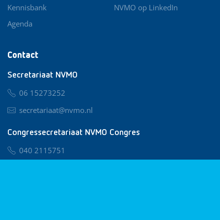
Kennisbank
NVMO op LinkedIn
Agenda
Contact
Secretariaat NVMO
06 15273252
secretariaat@nvmo.nl
Congressecretariaat NVMO Congres
040 2115751
nvmo@congresservice.nl
Lid worden van NVMO