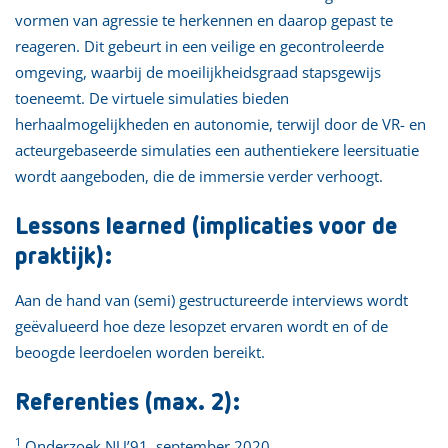
vormen van agressie te herkennen en daarop gepast te
reageren. Dit gebeurt in een veilige en gecontroleerde
omgeving, waarbij de moeilijkheidsgraad stapsgewijs
toeneemt. De virtuele simulaties bieden
herhaalmogelijkheden en autonomie, terwijl door de VR- en
acteurgebaseerde simulaties een authentiekere leersituatie
wordt aangeboden, die de immersie verder verhoogt.
Lessons learned (implicaties voor de
praktijk):
Aan de hand van (semi) gestructureerde interviews wordt
geëvalueerd hoe deze lesopzet ervaren wordt en of de
beoogde leerdoelen worden bereikt.
Referenties (max. 2):
1
Onderzoek NU’91, september 2020.