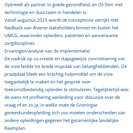
Optreedt als partner in goede gezondheid, en (5) Slim met
technologie en duurzaam in handelen is.
Vanaf augustus 2025 wordt de conceptvisie verrijkt met
feedback van diverse stakeholders binnen en buiten het
UMCG, waaronder opleiders, patiënten en aanverwante
zorgdisciplines
Ervaringen/analyse van de implementatie:
De nadruk op co-creatie en stapsgewijze concretisering van
de visie leidde tot brede inspraak van belanghebbenden. De
praatplaat bleek een krachtig hulpmiddel om de visie
toegankelijk te maken en het gesprek over
toekomstbestendig opleiden te stimuleren. Tegelijkertijd was
de wens tot profilering aanleiding voor discussie over de
vraag of en zo ja, in welke mate de Groningse
geneeskundeopleiding zich zou moeten onderscheiden van
andere opleidingen gegeven het gezamenlijke landelijke
Raamplan.