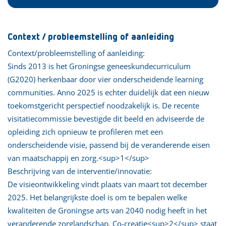
Context / probleemstelling of aanleiding
Context/probleemstelling of aanleiding:
Sinds 2013 is het Groningse geneeskundecurriculum
(G2020) herkenbaar door vier onderscheidende learning
communities. Anno 2025 is echter duidelijk dat een nieuw
toekomstgericht perspectief noodzakelijk is. De recente
visitatiecommissie bevestigde dit beeld en adviseerde de
opleiding zich opnieuw te profileren met een
onderscheidende visie, passend bij de veranderende eisen
van maatschappij en zorg.<sup>1</sup>
Beschrijving van de interventie/innovatie:
De visieontwikkeling vindt plaats van maart tot december
2025. Het belangrijkste doel is om te bepalen welke
kwaliteiten de Groningse arts van 2040 nodig heeft in het
veranderende zorglandschap. Co-creatie<sup>2</sup> staat