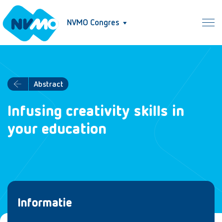
NVMO Congres
Abstract
Infusing creativity skills in
your education
Informatie