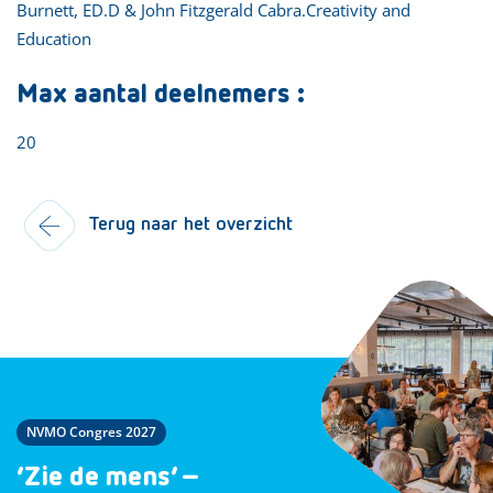
Burnett, ED.D & John Fitzgerald Cabra.Creativity and
Education
Max aantal deelnemers :
20
Terug naar het overzicht
NVMO Congres 2027
‘Zie de mens’ –