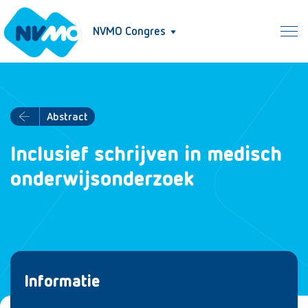
NVMO Congres
Abstract
Inclusief schrijven in medisch
onderwijsonderzoek
Informatie