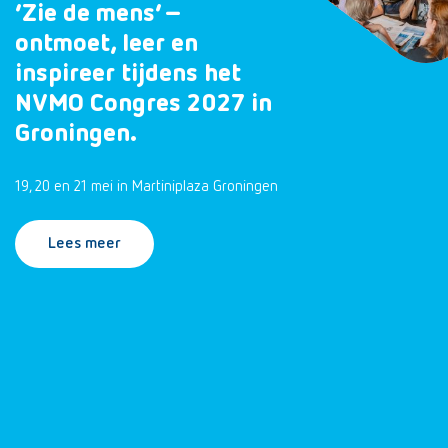
‘Zie de mens’ –
ontmoet, leer en
inspireer tijdens het
NVMO Congres 2027 in
Groningen.
19, 20 en 21 mei in Martiniplaza Groningen
Lees meer