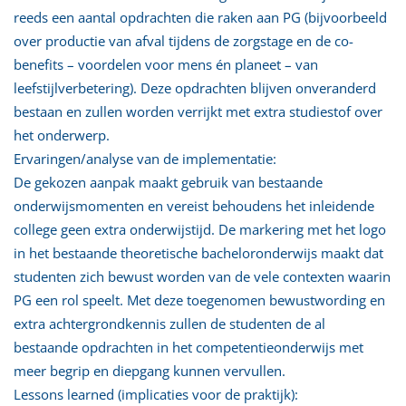
reeds een aantal opdrachten die raken aan PG (bijvoorbeeld
over productie van afval tijdens de zorgstage en de co-
benefits – voordelen voor mens én planeet – van
leefstijlverbetering). Deze opdrachten blijven onveranderd
bestaan en zullen worden verrijkt met extra studiestof over
het onderwerp.
Ervaringen/analyse van de implementatie:
De gekozen aanpak maakt gebruik van bestaande
onderwijsmomenten en vereist behoudens het inleidende
college geen extra onderwijstijd. De markering met het logo
in het bestaande theoretische bacheloronderwijs maakt dat
studenten zich bewust worden van de vele contexten waarin
PG een rol speelt. Met deze toegenomen bewustwording en
extra achtergrondkennis zullen de studenten de al
bestaande opdrachten in het competentieonderwijs met
meer begrip en diepgang kunnen vervullen.
Lessons learned (implicaties voor de praktijk):