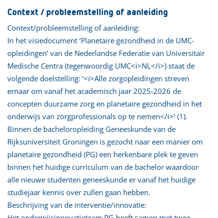
Context / probleemstelling of aanleiding
Context/probleemstelling of aanleiding:
In het visiedocument ‘Planetaire gezondheid in de UMC-
opleidingen’ van de Nederlandse Federatie van Universitair
Medische Centra (tegenwoordig UMC<i>NL</i>) staat de
volgende doelstelling: ‘<i>Alle zorgopleidingen streven
ernaar om vanaf het academisch jaar 2025-2026 de
concepten duurzame zorg en planetaire gezondheid in het
onderwijs van zorgprofessionals op te nemen</i>’ (1).
Binnen de bacheloropleiding Geneeskunde van de
Rijksuniversiteit Groningen is gezocht naar een manier om
planetaire gezondheid (PG) een herkenbare plek te geven
binnen het huidige curriculum van de bachelor waardoor
alle nieuwe studenten geneeskunde er vanaf het huidige
studiejaar kennis over zullen gaan hebben.
Beschrijving van de interventie/innovatie:
Het onderwijsinnovatieteam PG heeft samen met twee