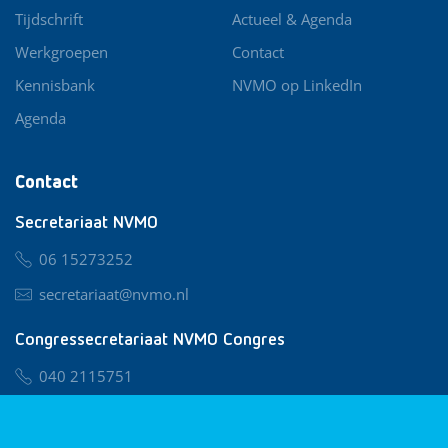
Tijdschrift
Actueel & Agenda
Werkgroepen
Contact
Kennisbank
NVMO op LinkedIn
Agenda
Contact
Secretariaat NVMO
06 15273252
secretariaat@nvmo.nl
Congressecretariaat NVMO Congres
040 2115751
nvmo@congresservice.nl