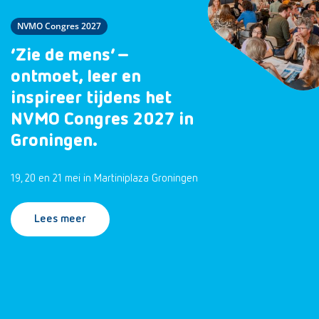
NVMO Congres 2027
‘Zie de mens’ –
ontmoet, leer en
inspireer tijdens het
NVMO Congres 2027 in
Groningen.
19, 20 en 21 mei in Martiniplaza Groningen
Lees meer