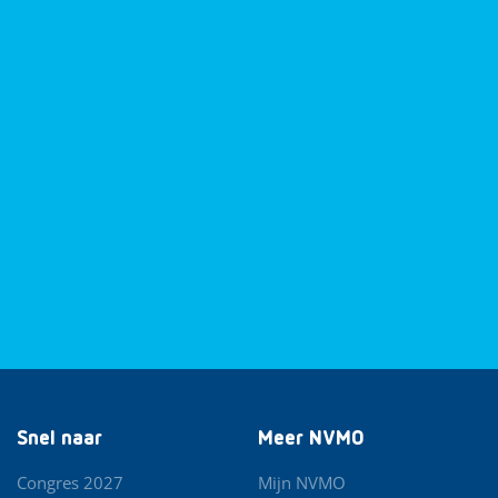
Snel naar
Meer NVMO
Congres 2027
Mijn NVMO