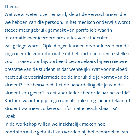
Thema:
Wat we al weten over iemand, kleurt de verwachtingen die
we hebben van die persoon. In het medisch onderwijs wordt
steeds meer gebruik gemaakt van portfolio’s waarin
informatie over (eerdere prestaties van) studenten
vastgelegd wordt. Opleidingen kunnen ervoor kiezen om de
zogenoemde voorinformatie uit het portfolio open te stellen
voor inzage door bijvoorbeeld beoordelaars bij een nieuwe
prestatie van de student. Is dat wenselijk? Wat voor invloed
heeft zulke voorinformatie op de indruk die je vormt van de
student? Hoe beïnvloedt het de beoordeling die je aan de
student zou geven? Is dat voor iedere beoordelaar hetzelfde?
Kortom: waar loop je tegenaan als opleiding, beoordelaar, of
student wanneer zulke voorinformatie beschikbaar is?
Doel:
In de workshop willen we inzichtelijk maken hoe
voorinformatie gebruikt kan worden bij het beoordelen van