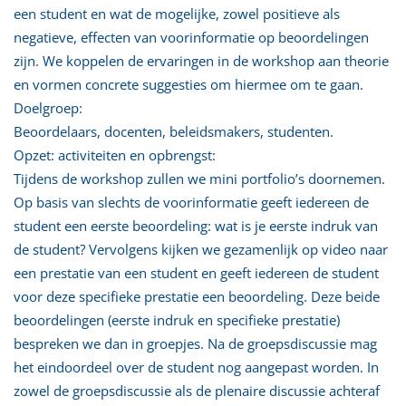
een student en wat de mogelijke, zowel positieve als
negatieve, effecten van voorinformatie op beoordelingen
zijn. We koppelen de ervaringen in de workshop aan theorie
en vormen concrete suggesties om hiermee om te gaan.
Doelgroep:
Beoordelaars, docenten, beleidsmakers, studenten.
Opzet: activiteiten en opbrengst:
Tijdens de workshop zullen we mini portfolio’s doornemen.
Op basis van slechts de voorinformatie geeft iedereen de
student een eerste beoordeling: wat is je eerste indruk van
de student? Vervolgens kijken we gezamenlijk op video naar
een prestatie van een student en geeft iedereen de student
voor deze specifieke prestatie een beoordeling. Deze beide
beoordelingen (eerste indruk en specifieke prestatie)
bespreken we dan in groepjes. Na de groepsdiscussie mag
het eindoordeel over de student nog aangepast worden. In
zowel de groepsdiscussie als de plenaire discussie achteraf