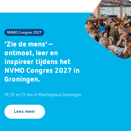
NVMO Congres 2027
‘Zie de mens’ –
ontmoet, leer en
inspireer tijdens het
NVMO Congres 2027 in
Groningen.
19, 20 en 21 mei in Martiniplaza Groningen
Lees meer