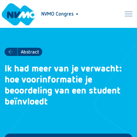
NVMO Congres
Abstract
Ik had meer van je verwacht:
hoe voorinformatie je
beoordeling van een student
beïnvloedt