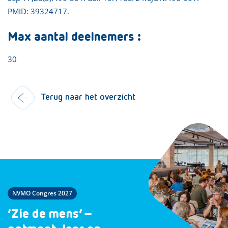
PMID: 39324717.
Max aantal deelnemers :
30
Terug naar het overzicht
NVMO Congres 2027
‘Zie de mens’ –