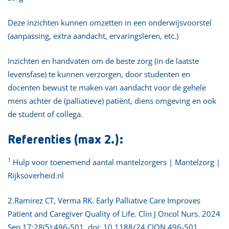
Deze inzichten kunnen omzetten in een onderwijsvoorstel
(aanpassing, extra aandacht, ervaringsleren, etc.)
Inzichten en handvaten om de beste zorg (in de laatste
levensfase) te kunnen verzorgen, door studenten en
docenten bewust te maken van aandacht voor de gehele
mens achter de (palliatieve) patiënt, diens omgeving en ook
de student of collega.
Referenties (max 2.):
1
Hulp voor toenemend aantal mantelzorgers | Mantelzorg |
Rijksoverheid.nl
2.Ramirez CT, Verma RK. Early Palliative Care Improves
Patient and Caregiver Quality of Life. Clin J Oncol Nurs. 2024
Sep 17;28(5):496-501. doi: 10.1188/24.CJON.496-501.