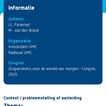
Informatie
Auteurs
J.L. Parlevliet
M. . van den Brand
Organisatie
Amsterdam UMC
Radboud UMC
Congres
Zorgverleners voor de wereld van morgen - Congres
2025
Context / probleemstelling of aanleiding
Thema: