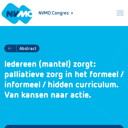
NVMO Congres
Abstract
Iedereen (mantel) zorgt:
palliatieve zorg in het formeel /
informeel / hidden curriculum.
Van kansen naar actie.