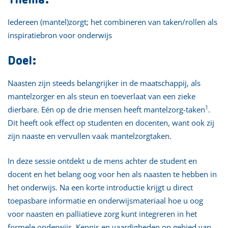
Iedereen (mantel)zorgt; het combineren van taken/rollen als
inspiratiebron voor onderwijs
Doel:
Naasten zijn steeds belangrijker in de maatschappij, als
mantelzorger en als steun en toeverlaat van een zieke
1
dierbare. Eén op de drie mensen heeft mantelzorg-taken
.
Dit heeft ook effect op studenten en docenten, want ook zij
zijn naaste en vervullen vaak mantelzorgtaken.
In deze sessie ontdekt u de mens achter de student en
docent en het belang oog voor hen als naasten te hebben in
het onderwijs. Na een korte introductie krijgt u direct
toepasbare informatie en onderwijsmateriaal hoe u oog
voor naasten en palliatieve zorg kunt integreren in het
formele onderwijs. Kennis en vaardigheden op gebied van