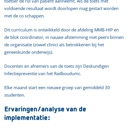
toetser de rol van patiënt aanneemt. Als de toets met
voldoende resultaat wordt doorlopen mag gestart worden
met de co schappen.
Dit curriculum is ontwikkeld door de afdeling MMB-HIP en
de blok coördinator, in nauwe afstemming met peers binnen
de organisatie (zowel clinici als betrokkenen bij het
geneeskunde onderwijs).
Docenten en afnemers van de toets zijn Deskundigen
Infectiepreventie van het Radboudumc.
Elke maand start een nieuwe groep van gemiddeld 30
studenten.
Ervaringen/analyse van de
implementatie: