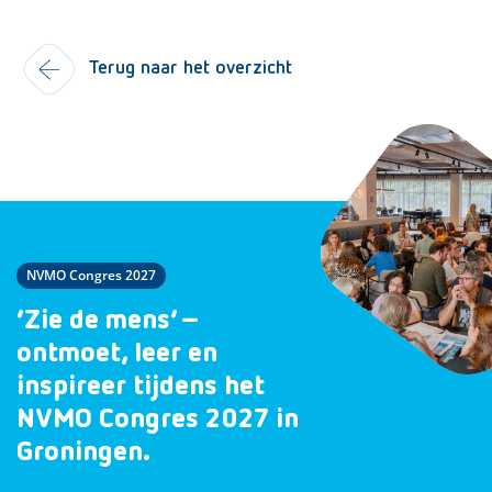
Terug naar het overzicht
NVMO Congres 2027
‘Zie de mens’ –
ontmoet, leer en
inspireer tijdens het
NVMO Congres 2027 in
Groningen.