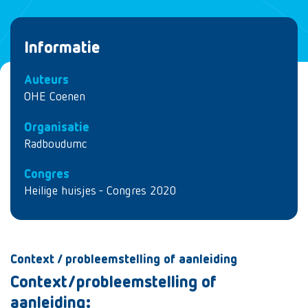
Informatie
Auteurs
OHE Coenen
Organisatie
Radboudumc
Congres
Heilige huisjes - Congres 2020
Context / probleemstelling of aanleiding
Context/probleemstelling of
aanleiding: