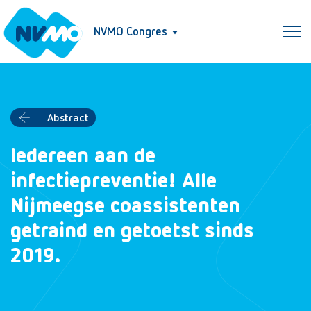
NVMO Congres
Abstract
Iedereen aan de
infectiepreventie! Alle
Nijmeegse coassistenten
getraind en getoetst sinds
2019.