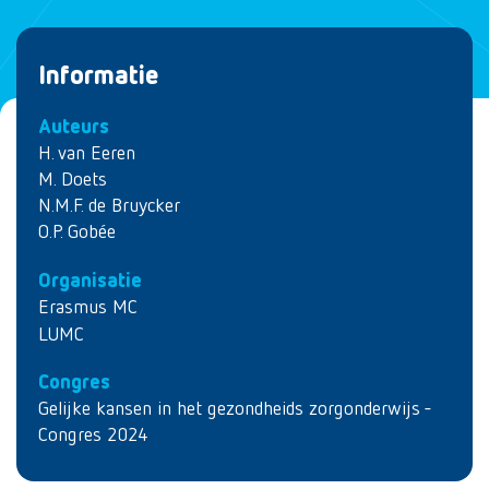
Informatie
Auteurs
H. van Eeren
M. Doets
N.M.F. de Bruycker
O.P. Gobée
Organisatie
Erasmus MC
LUMC
Congres
Gelijke kansen in het gezondheids zorgonderwijs -
Congres 2024