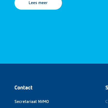
Lees meer
Contact
S
C
Secretariaat NVMO