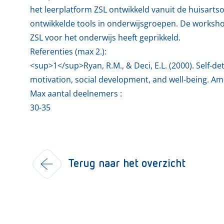
het leerplatform ZSL ontwikkeld vanuit de huisart
ontwikkelde tools in onderwijsgroepen. De worksh
ZSL voor het onderwijs heeft geprikkeld.
Referenties (max 2.):
<sup>1</sup>Ryan, R.M., & Deci, E.L. (2000). Self-det
motivation, social development, and well-being. Ame
Max aantal deelnemers :
30-35
Terug naar het overzicht