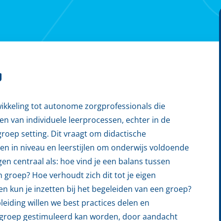
g
twikkeling tot autonome zorgprofessionals die
den van individuele leerprocessen, echter in de
groep setting. Dit vraagt om didactische
en in niveau en leerstijlen om onderwijs voldoende
gen centraal als: hoe vind je een balans tussen
 groep? Hoe verhoudt zich dit tot je eigen
n kun je inzetten bij het begeleiden van een groep?
eiding willen we best practices delen en
sgroep gestimuleerd kan worden, door aandacht