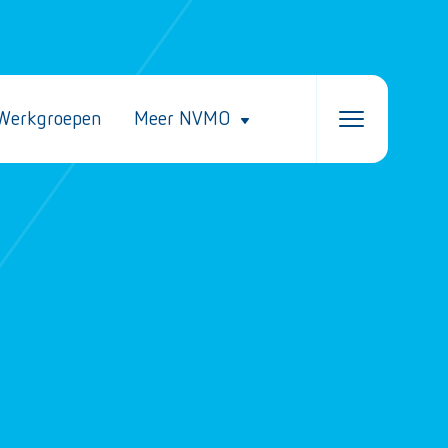
Werkgroepen
Meer NVMO