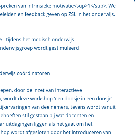
spreken van intrinsieke motivatie<sup>1</sup>. We
eleiden en feedback geven op ZSL in het onderwijs.
ZSL tijdens het medisch onderwijs
 onderwijsgroep wordt gestimuleerd
derwijs coördinatoren
epen, door de inzet van interactieve
, wordt deze workshop ‘een doosje in een doosje’.
aktijkervaringen van deelnemers, tevens wordt vanuit
ehoeften stil gestaan bij wat docenten en
 uitdagingen liggen als het gaat om het
shop wordt afgesloten door het introduceren van