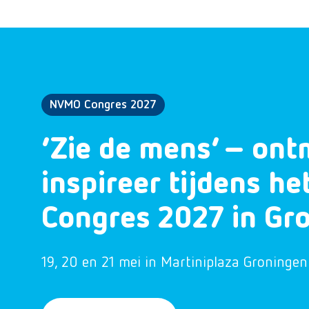
NVMO Congres 2027
‘Zie de mens’ – ont
inspireer tijdens h
Congres 2027 in Gr
19, 20 en 21 mei in Martiniplaza Groningen