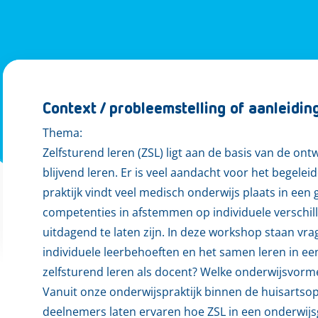
Context / probleemstelling of aanleidin
Thema:
Zelfsturend leren (ZSL) ligt aan de basis van de on
blijvend leren. Er is veel aandacht voor het begelei
praktijk vindt veel medisch onderwijs plaats in een 
competenties in afstemmen op individuele verschill
uitdagend te laten zijn. In deze workshop staan vra
individuele leerbehoeften en het samen leren in een
zelfsturend leren als docent? Welke onderwijsvorme
Vanuit onze onderwijspraktijk binnen de huisartsopl
deelnemers laten ervaren hoe ZSL in een onderwij