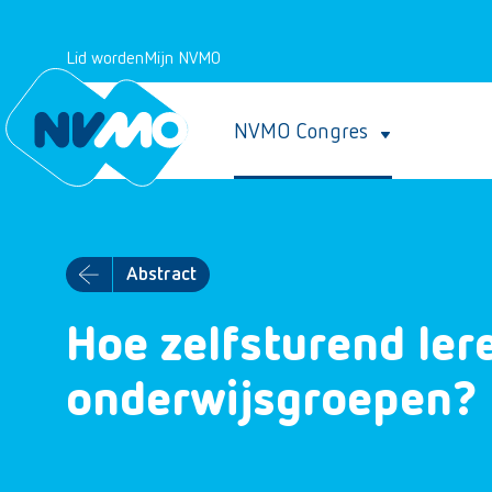
Lid worden
Mijn NVMO
NVMO Congres
Abstract
Hoe zelfsturend ler
onderwijsgroepen?