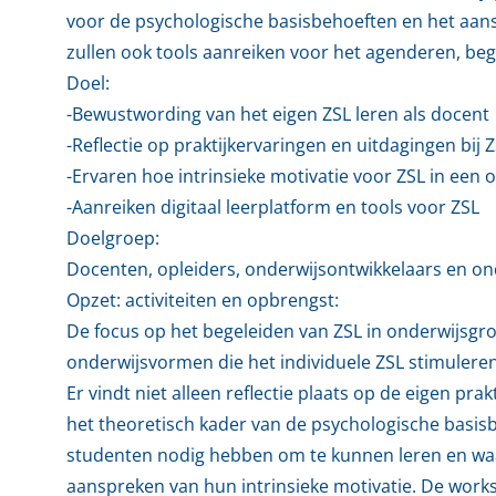
voor de psychologische basisbehoeften en het aan
zullen ook tools aanreiken voor het agenderen, beg
Doel:
-Bewustwording van het eigen ZSL leren als docent
-Reflectie op praktijkervaringen en uitdagingen bij 
-Ervaren hoe intrinsieke motivatie voor ZSL in een
-Aanreiken digitaal leerplatform en tools voor ZSL
Doelgroep:
Docenten, opleiders, onderwijsontwikkelaars en on
Opzet: activiteiten en opbrengst:
De focus op het begeleiden van ZSL in onderwijsgro
onderwijsvormen die het individuele ZSL stimuleren
Er vindt niet alleen reflectie plaats op de eigen pr
het theoretisch kader van de psychologische basisb
studenten nodig hebben om te kunnen leren en waar
aanspreken van hun intrinsieke motivatie. De work