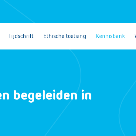
Tijdschrift
Ethische toetsing
Kennisbank
en begeleiden in