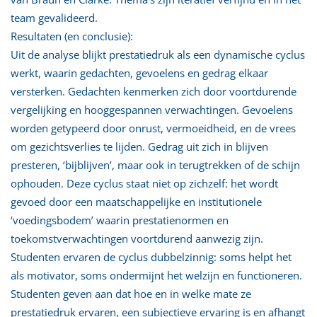
team gevalideerd.
Resultaten (en conclusie):
Uit de analyse blijkt prestatiedruk als een dynamische cyclus
werkt, waarin gedachten, gevoelens en gedrag elkaar
versterken. Gedachten kenmerken zich door voortdurende
vergelijking en hooggespannen verwachtingen. Gevoelens
worden getypeerd door onrust, vermoeidheid, en de vrees
om gezichtsverlies te lijden. Gedrag uit zich in blijven
presteren, ‘bijblijven’, maar ook in terugtrekken of de schijn
ophouden. Deze cyclus staat niet op zichzelf: het wordt
gevoed door een maatschappelijke en institutionele
‘voedingsbodem’ waarin prestatienormen en
toekomstverwachtingen voortdurend aanwezig zijn.
Studenten ervaren de cyclus dubbelzinnig: soms helpt het
als motivator, soms ondermijnt het welzijn en functioneren.
Studenten geven aan dat hoe en in welke mate ze
prestatiedruk ervaren, een subjectieve ervaring is en afhangt