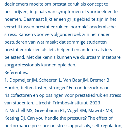
deelnemers moeite om prestatiedruk als concept te
beschrijven, in plaats van symptomen of voorbeelden te
noemen. Daarnaast lijkt er een grijs gebied te zijn in het
verschil tussen prestatiedruk en ‘normale’ academische
stress. Kansen voor vervolgonderzoek zijn het nader
bestuderen van wat maakt dat sommige studenten
prestatiedruk zien als iets helpend en anderen als iets
belastend. Met die kennis kunnen we duurzaam inzetbare
zorgprofessionals kunnen opleiden.
Referenties:
1. Dopmeijer JM, Scheeren L, Van Baar JM, Bremer B.
Harder, better, faster, stronger? Een onderzoek naar
risicofactoren en oplossingen voor prestatiedruk en stress
van studenten. Utrecht: Trimbos-instituut; 2023.
2. Mitchell MS, Greenbaum RL, Vogel RM, Mawritz MB,
Keating DJ. Can you handle the pressure? The effect of
performance pressure on stress appraisals, self-regulation,