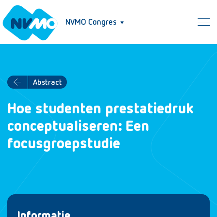
NVMO Congres
Abstract
Hoe studenten prestatiedruk
conceptualiseren: Een
focusgroepstudie
Informatie