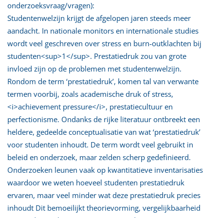
onderzoeksvraag/vragen):
Studentenwelzijn krijgt de afgelopen jaren steeds meer
aandacht. In nationale monitors en internationale studies
wordt veel geschreven over stress en burn‑outklachten bij
studenten<sup>1</sup>. Prestatiedruk zou van grote
invloed zijn op de problemen met studentenwelzijn.
Rondom de term ‘prestatiedruk’, komen tal van verwante
termen voorbij, zoals academische druk of stress,
<i>achievement pressure</i>, prestatiecultuur en
perfectionisme. Ondanks de rijke literatuur ontbreekt een
heldere, gedeelde conceptualisatie van wat ‘prestatiedruk’
voor studenten inhoudt. De term wordt veel gebruikt in
beleid en onderzoek, maar zelden scherp gedefinieerd.
Onderzoeken leunen vaak op kwantitatieve inventarisaties
waardoor we weten hoeveel studenten prestatiedruk
ervaren, maar veel minder wat deze prestatiedruk precies
inhoudt Dit bemoeilijkt theorievorming, vergelijkbaarheid