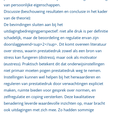
van persoonlijke eigenschappen.
Discussie (beschouwing resultaten en conclusie in het kader
van de theorie):
De bevindingen sluiten aan bij het
uitdagingbedreigingperspectief: niet alle druk is per definitie
schadelijk, maar de beoordeling en regulatie ervan zijn
doorslaggevend<sup>2</sup>. Dit komt overeen literatuur
over stress, waarin prestatiedruk zowel als een bron van
stress kan fungeren (distress), maar ook als motivator
(eustress). Praktisch betekent dit dat onderwijsinstellingen
niet primair moeten pogen prestatiedruk weg te nemen.
Instellingen kunnen wel helpen bij het herwaarderen en
reguleren van prestatiedruk door verwachtingen expliciet
maken, ruimte bieden voor gesprek over normen, en
zelfregulatie en coping versterken. Deze kwalitatieve
benadering leverde waardevolle inzichten op, maar bracht
ook uitdagingen met zich mee. Zo hadden sommige