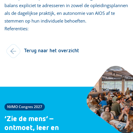
balans expliciet te adresseren in zowel de opleidingsplannen
als de dagelijkse praktijk, en autonomie van AIOS af te
stemmen op hun individuele behoeften.
Referenties:
Terug naar het overzicht
NVMO Congres 2027
‘Zie de mens’ –
ontmoet, leer en