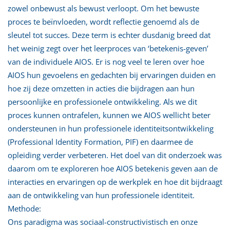
zowel onbewust als bewust verloopt. Om het bewuste
proces te beïnvloeden, wordt reflectie genoemd als de
sleutel tot succes. Deze term is echter dusdanig breed dat
het weinig zegt over het leerproces van ‘betekenis-geven’
van de individuele AIOS. Er is nog veel te leren over hoe
AIOS hun gevoelens en gedachten bij ervaringen duiden en
hoe zij deze omzetten in acties die bijdragen aan hun
persoonlijke en professionele ontwikkeling. Als we dit
proces kunnen ontrafelen, kunnen we AIOS wellicht beter
ondersteunen in hun professionele identiteitsontwikkeling
(Professional Identity Formation, PIF) en daarmee de
opleiding verder verbeteren. Het doel van dit onderzoek was
daarom om te exploreren hoe AIOS betekenis geven aan de
interacties en ervaringen op de werkplek en hoe dit bijdraagt
aan de ontwikkeling van hun professionele identiteit.
Methode:
Ons paradigma was sociaal-constructivistisch en onze