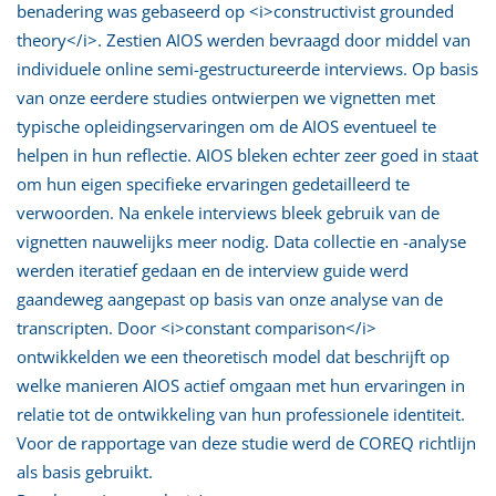
benadering was gebaseerd op <i>constructivist grounded
theory</i>. Zestien AIOS werden bevraagd door middel van
individuele online semi-gestructureerde interviews. Op basis
van onze eerdere studies ontwierpen we vignetten met
typische opleidingservaringen om de AIOS eventueel te
helpen in hun reflectie. AIOS bleken echter zeer goed in staat
om hun eigen specifieke ervaringen gedetailleerd te
verwoorden. Na enkele interviews bleek gebruik van de
vignetten nauwelijks meer nodig. Data collectie en -analyse
werden iteratief gedaan en de interview guide werd
gaandeweg aangepast op basis van onze analyse van de
transcripten. Door <i>constant comparison</i>
ontwikkelden we een theoretisch model dat beschrijft op
welke manieren AIOS actief omgaan met hun ervaringen in
relatie tot de ontwikkeling van hun professionele identiteit.
Voor de rapportage van deze studie werd de COREQ richtlijn
als basis gebruikt.