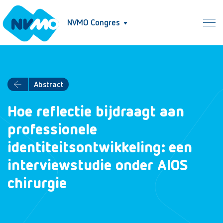
NVMO Congres
Abstract
Hoe reflectie bijdraagt aan
professionele
identiteitsontwikkeling: een
interviewstudie onder AIOS
chirurgie