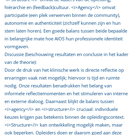
hiërarchie en (feedback)cultuur. <i>Agency</i> omvat
participatie (een plek verwerven binnen de community),
autonomie en authenticiteit (zichzelf kunnen zijn en hun
stem laten horen). Een goede balans tussen beide bepaalde
in belangrijke mate hoe AIOS hun professionele identiteit
vormgaven.
Discussie (beschouwing resultaten en conclusie in het kader
van de theorie):
Door de druk van het klinische werk is directe reflectie op
ervaringen vaak niet mogelijk; hiervoor is tijd en ruimte
nodig. Onze resultaten benadrukken het belang van
informele reflectiemomenten en het stimuleren van interne
en externe dialoog. Daarnaast blijkt de balans tussen
<i>agency</i> en <i>structure</i> cruciaal: individuele
keuzes krijgen pas betekenis binnen de opleidingscontext.
<i>Structure</i> kan ontwikkeling mogelijk maken, maar
ook beperken. Opleiders doen er daarom goed aan deze