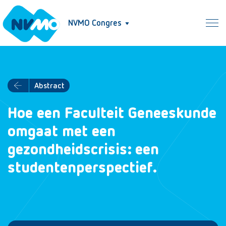
NVMO Congres
Abstract
Hoe een Faculteit Geneeskunde
omgaat met een
gezondheidscrisis: een
studentenperspectief.