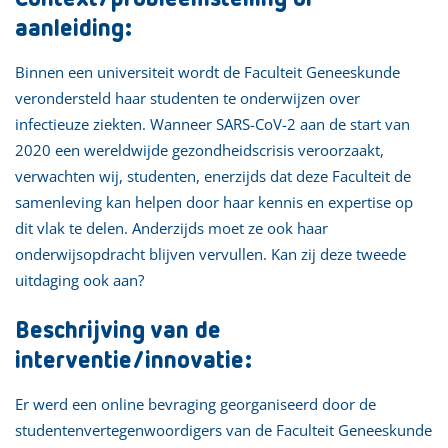
aanleiding:
Binnen een universiteit wordt de Faculteit Geneeskunde
verondersteld haar studenten te onderwijzen over
infectieuze ziekten. Wanneer SARS-CoV-2 aan de start van
2020 een wereldwijde gezondheidscrisis veroorzaakt,
verwachten wij, studenten, enerzijds dat deze Faculteit de
samenleving kan helpen door haar kennis en expertise op
dit vlak te delen. Anderzijds moet ze ook haar
onderwijsopdracht blijven vervullen. Kan zij deze tweede
uitdaging ook aan?
Beschrijving van de
interventie/innovatie:
Er werd een online bevraging georganiseerd door de
studentenvertegenwoordigers van de Faculteit Geneeskunde