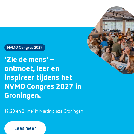
NVMO Congres 2027
‘Zie de mens’ –
ontmoet, leer en
inspireer tijdens het
NVMO Congres 2027 in
Groningen.
19, 20 en 21 mei in Martiniplaza Groningen
Lees meer