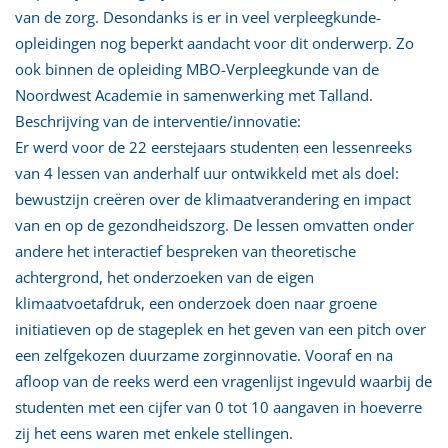
van de zorg. Desondanks is er in veel verpleegkunde-
opleidingen nog beperkt aandacht voor dit onderwerp. Zo
ook binnen de opleiding MBO-Verpleegkunde van de
Noordwest Academie in samenwerking met Talland.
Beschrijving van de interventie/innovatie:
Er werd voor de 22 eerstejaars studenten een lessenreeks
van 4 lessen van anderhalf uur ontwikkeld met als doel:
bewustzijn creëren over de klimaatverandering en impact
van en op de gezondheidszorg. De lessen omvatten onder
andere het interactief bespreken van theoretische
achtergrond, het onderzoeken van de eigen
klimaatvoetafdruk, een onderzoek doen naar groene
initiatieven op de stageplek en het geven van een pitch over
een zelfgekozen duurzame zorginnovatie. Vooraf en na
afloop van de reeks werd een vragenlijst ingevuld waarbij de
studenten met een cijfer van 0 tot 10 aangaven in hoeverre
zij het eens waren met enkele stellingen.