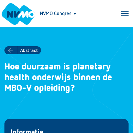
NVMO Congres
Abstract
Hoe duurzaam is planetary
health onderwijs binnen de
MBO-V opleiding?
Informatie