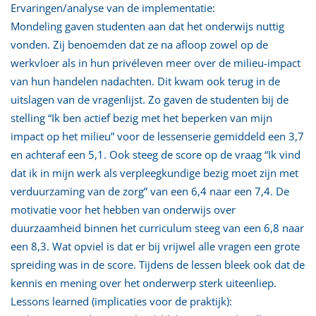
Ervaringen/analyse van de implementatie:
Mondeling gaven studenten aan dat het onderwijs nuttig
vonden. Zij benoemden dat ze na afloop zowel op de
werkvloer als in hun privéleven meer over de milieu-impact
van hun handelen nadachten. Dit kwam ook terug in de
uitslagen van de vragenlijst. Zo gaven de studenten bij de
stelling “Ik ben actief bezig met het beperken van mijn
impact op het milieu” voor de lessenserie gemiddeld een 3,7
en achteraf een 5,1. Ook steeg de score op de vraag “Ik vind
dat ik in mijn werk als verpleegkundige bezig moet zijn met
verduurzaming van de zorg” van een 6,4 naar een 7,4. De
motivatie voor het hebben van onderwijs over
duurzaamheid binnen het curriculum steeg van een 6,8 naar
een 8,3. Wat opviel is dat er bij vrijwel alle vragen een grote
spreiding was in de score. Tijdens de lessen bleek ook dat de
kennis en mening over het onderwerp sterk uiteenliep.
Lessons learned (implicaties voor de praktijk):