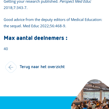
Getting your research published.
Perspect Med Educ
2018;7:343-7.
Good advice from the deputy editors of Medical Education:
the sequel. Med Educ 2022;56:468-9.
Max aantal deelnemers :
40
Terug naar het overzicht