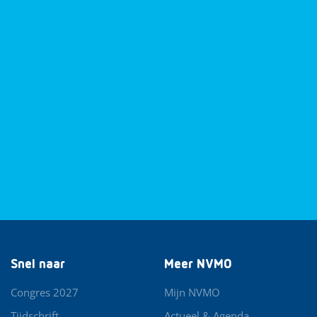
Snel naar
Meer NVMO
Congres 2027
Mijn NVMO
Tijdschrift
Actueel & Agenda