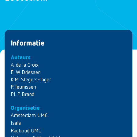
Informatie
Auteurs
A. de la Croix
E. W. Driessen
K.M. Stegers-Jager
P. Teunissen
P.L.P. Brand
Organisatie
Amsterdam UMC
Isala
Radboud UMC