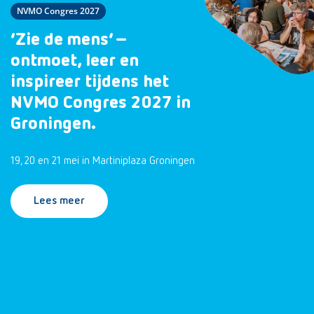
NVMO Congres 2027
‘Zie de mens’ –
ontmoet, leer en
inspireer tijdens het
NVMO Congres 2027 in
Groningen.
19, 20 en 21 mei in Martiniplaza Groningen
Lees meer