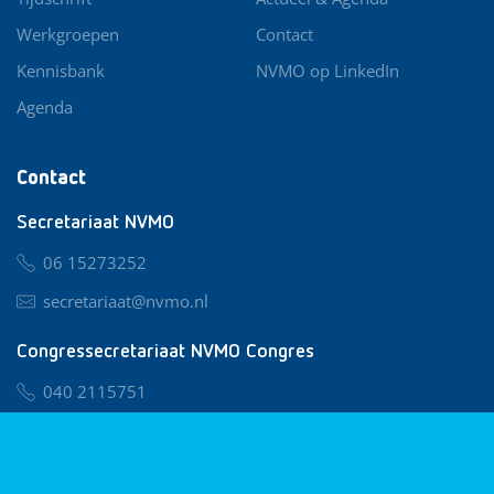
Werkgroepen
Contact
Kennisbank
NVMO op LinkedIn
Agenda
Contact
Secretariaat NVMO
06 15273252
secretariaat@nvmo.nl
Congressecretariaat NVMO Congres
040 2115751
nvmo@congresservice.nl