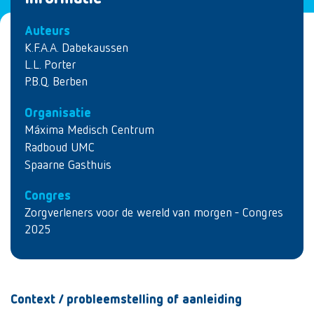
Auteurs
K.F.A.A. Dabekaussen
L.L. Porter
P.B.Q. Berben
Organisatie
Máxima Medisch Centrum
Radboud UMC
Spaarne Gasthuis
Congres
Zorgverleners voor de wereld van morgen - Congres
2025
Context / probleemstelling of aanleiding