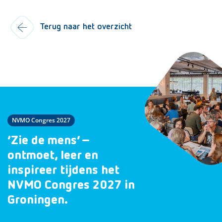
Terug naar het overzicht
NVMO Congres 2027
‘Zie de mens’ –
ontmoet, leer en
inspireer tijdens het
NVMO Congres 2027 in
Groningen.