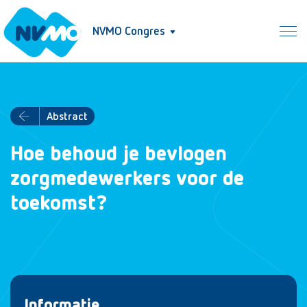
NVMO Congres
Abstract
Hoe behoud je bevlogen
zorgmedewerkers voor de
toekomst?
Informatie