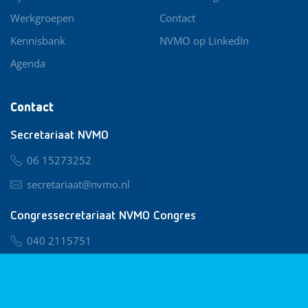
Werkgroepen
Contact
Kennisbank
NVMO op LinkedIn
Agenda
Contact
Secretariaat NVMO
06 15273252
secretariaat@nvmo.nl
Congressecretariaat NVMO Congres
040 2115751
nvmo@congresservice.nl
Lid worden van NVMO