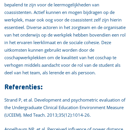
bepalend te zijn voor de leermogelijkheden van
coassistenten. Actief kunnen en mogen bijdragen op de
werkplek, maar ook oog voor de coassistent zelf zijn hierin
essentieel. Diverse actoren in het zorgteam en de organisatie
van het onderwijs op de werkplek hebben bovendien een rol
in het ervaren leerklimaat en de sociale cohesie. Deze
uitkomsten kunnen gebruikt worden door de
coschapwerkplekken om de kwaliteit van het coschap te
verhogen middels aandacht voor de rol van de student als
deel van het team, als lerende en als persoon.
Referenties:
Strand P, et al. Development and psychometric evaluation of
the Undergraduate Clinical Education Environment Measure
(UCEEM). Med Teach. 2013;35(12):1014-26.
Appelbaum NP, et al. Perceived influence of power distance,