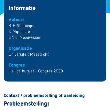
Informatie
Auteurs
R. E. Stalmeijer
S. Mijnheere
S.N.E. Meeuwissen
Organisatie
Universiteit Maastricht
Congres
Heilige huisjes - Congres 2020
Context / probleemstelling of aanleiding
Probleemstelling: