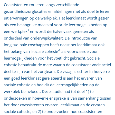
Coassistenten rouleren langs verschillende
gezondheidszorglocaties en afdelingen met als doel te leren
uit ervaringen op de werkplek. Het leerklimaat wordt gezien
als een belangrijke maatstaf voor de leermogelijkheden op
1
een werkplek
en wordt derhalve vaak gemeten als
onderdeel van onderwijskwaliteit. De introductie van
longitudinale coschappen heeft naast het leerklimaat ook
2
het belang van ‘sociale cohesie’
als voorwaarde voor
leermogelijkheden voor het voetlicht gebracht. Sociale
cohesie benadrukt de mate waarin de coassistent voelt actief
deel te zijn van het zorgteam. De vraag is echter in hoeverre
een goed leerklimaat gerelateerd is aan het ervaren van
sociale cohesie en hoe dit de leermogelijkheden op de
werkplek beïnvloedt. Deze studie had tot doel 1) te
onderzoeken in hoeverre er sprake is van samenhang tussen
het door coassistenten ervaren leerklimaat en de ervaren
sociale cohesie, en 2) te onderzoeken hoe coassistenten