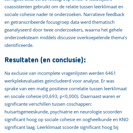
coassistenten gebruikt om de relatie tussen leerklimaat en
sociale cohesie nader te onderzoeken. Narratieve feedback
en getranscribeerde focusgroep data werd thematisch
geanalyseerd door twee onderzoekers, waarna het gehele
onderzoeksteam middels discussie overkoepelende thema’s
identificeerde.
Resultaten (en conclusie):
Na exclusie van incomplete vragenlijsten werden 6461
werkplekevaluaties geïncludeerd voor analyse. Er was
sprake van een matig positieve correlatie tussen leerklimaat
en sociale cohesie (r0,693; p<0,000). Daarnaast waren er
significante verschillen tussen coschappen:
huisartsgeneeskunde, psychiatrie en neurologie scoorden
significant hoog op sociale cohesie en oogheelkunde en KNO
significant laag. Leerklimaat scoorde significant hoog bij