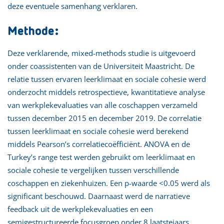
deze eventuele samenhang verklaren.
Methode:
Deze verklarende, mixed-methods studie is uitgevoerd
onder coassistenten van de Universiteit Maastricht. De
relatie tussen ervaren leerklimaat en sociale cohesie werd
onderzocht middels retrospectieve, kwantitatieve analyse
van werkplekevaluaties van alle coschappen verzameld
tussen december 2015 en december 2019. De correlatie
tussen leerklimaat en sociale cohesie werd berekend
middels Pearson’s correlatiecoëfficiënt. ANOVA en de
Turkey’s range test werden gebruikt om leerklimaat en
sociale cohesie te vergelijken tussen verschillende
coschappen en ziekenhuizen. Een p-waarde <0.05 werd als
significant beschouwd. Daarnaast werd de narratieve
feedback uit de werkplekevaluaties en een
semigestructureerde focusgroep onder 8 laatstejaars