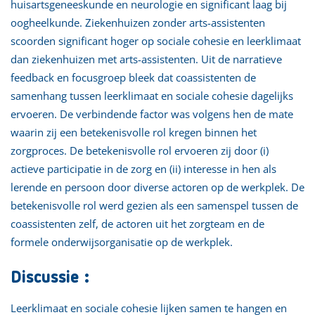
huisartsgeneeskunde en neurologie en significant laag bij
oogheelkunde. Ziekenhuizen zonder arts-assistenten
scoorden significant hoger op sociale cohesie en leerklimaat
dan ziekenhuizen met arts-assistenten. Uit de narratieve
feedback en focusgroep bleek dat coassistenten de
samenhang tussen leerklimaat en sociale cohesie dagelijks
ervoeren. De verbindende factor was volgens hen de mate
waarin zij een betekenisvolle rol kregen binnen het
zorgproces. De betekenisvolle rol ervoeren zij door (i)
actieve participatie in de zorg en (ii) interesse in hen als
lerende en persoon door diverse actoren op de werkplek. De
betekenisvolle rol werd gezien als een samenspel tussen de
coassistenten zelf, de actoren uit het zorgteam en de
formele onderwijsorganisatie op de werkplek.
Discussie :
Leerklimaat en sociale cohesie lijken samen te hangen en