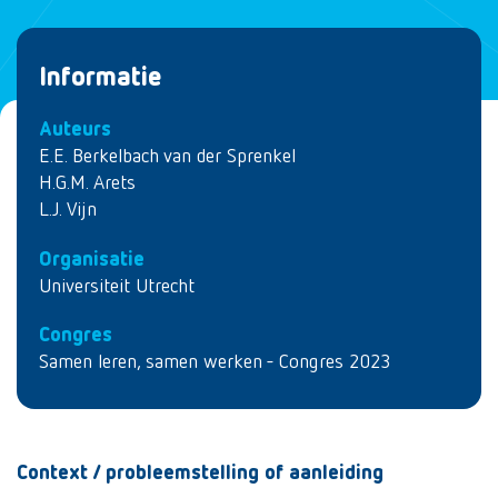
Informatie
Auteurs
E.E. Berkelbach van der Sprenkel
H.G.M. Arets
L.J. Vijn
Organisatie
Universiteit Utrecht
Congres
Samen leren, samen werken - Congres 2023
Context / probleemstelling of aanleiding