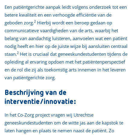
Een patiëntgerichte aanpak leidt volgens onderzoek tot een
betere kwaliteit en een verhoogde efficiëntie van de
2
geboden zorg.
Hierbij wordt een beroep gedaan op
communicatieve vaardigheden van de arts, waarbij het
belang van aandachtig luisteren, aanvoelen wat een patiënt
nodig heeft en hier op de juiste wijze bij aansluiten centraal
2
staan.
Het is cruciaal dat geneeskundestudenten tijdens de
opleiding al ervaring opdoen met het patiëntenperspectief
en de rol die zij als toekomstig arts innemen in het leveren
van patiëntgerichte zorg.
Beschrijving van de
interventie/innovatie:
In het Co-Zorg project vragen wij Utrechtse
geneeskundestudenten om de witte jas aan de kapstok te
laten hangen en plaats te nemen naast de patiënt. Zo