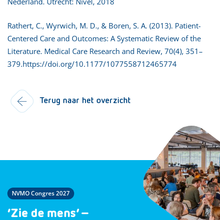
Nederland. Utrecht: Nivel, 2018
Rathert, C., Wyrwich, M. D., & Boren, S. A. (2013). Patient-
Centered Care and Outcomes: A Systematic Review of the
Literature. Medical Care Research and Review, 70(4), 351–
379.https://doi.org/10.1177/1077558712465774
Terug naar het overzicht
NVMO Congres 2027
‘Zie de mens’ –