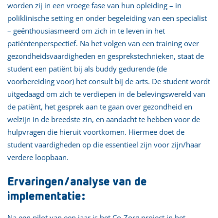
worden zij in een vroege fase van hun opleiding – in
poliklinische setting en onder begeleiding van een specialist
– geënthousiasmeerd om zich in te leven in het
patiëntenperspectief. Na het volgen van een training over
gezondheidsvaardigheden en gesprekstechnieken, staat de
student een patiënt bij als buddy gedurende (de
voorbereiding voor) het consult bij de arts. De student wordt
uitgedaagd om zich te verdiepen in de belevingswereld van
de patiënt, het gesprek aan te gaan over gezondheid en
welzijn in de breedste zin, en aandacht te hebben voor de
hulpvragen die hieruit voortkomen. Hiermee doet de
student vaardigheden op die essentieel zijn voor zijn/haar
verdere loopbaan.
Ervaringen/analyse van de
implementatie:
Na een pilot van een jaar is het Co-Zorg project in het