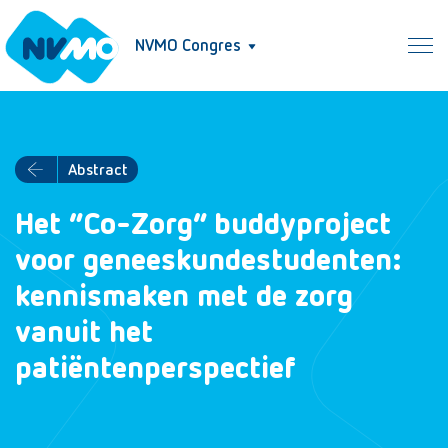
NVMO Congres
Abstract
Het “Co-Zorg” buddyproject
voor geneeskundestudenten:
kennismaken met de zorg
vanuit het
patiëntenperspectief