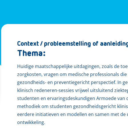
Context / probleemstelling of aanleidin
Thema:
Huidige maatschappelijke uitdagingen, zoals de t
zorgkosten, vragen om medische professionals die
gezondheids- en preventiegericht perspectief. In g
klinisch redeneren-sessies vrijwel uitsluitend ziekt
studenten en ervaringsdeskundigen Armoede van 
methodiek om studenten gezondheidsgericht klinis
eerdere initiatieven en modellen en samen met de
ontwikkeling.