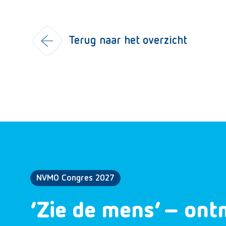
Terug naar het overzicht
NVMO Congres 2027
‘Zie de mens’ – ont