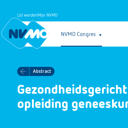
Lid worden
Mijn NVMO
NVMO Congres
Abstract
Gezondheidsgericht 
opleiding geneesku