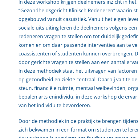
In deze workshop krijgen deelnemers inzicht in he
“Gezondheidsgericht Klinisch Redeneren” waarin s
opgebouwd vanuit casuïstiek. Vanuit het eigen le
sociale uitsluiting leren de deelnemers volgens ee
redeneren vragen te stellen om tot duidelijk gedef
komen en om daar passende interventies aan te ve
coassistenten of studenten kunnen overbrengen. D
door gerichte vragen te stellen aan een aantal erv
In deze methodiek staat het uitvragen van factoren
op gezondheid en ziekte centraal. Daarbij valt te 
steun, financiële ruimte, mentaal welbevinden, org
bepalen arts enindividu, in deze workshop de erva
van het individu te bevorderen.
Door de methodiek in de praktijk te brengen tijde
zich bekwamen in een format om studenten te leren