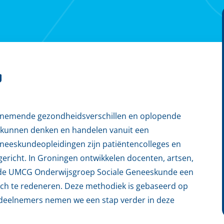
g
oenemende gezondheidsverschillen en oplopende
 kunnen denken en handelen vanuit een
eneeskundeopleidingen zijn patiëntencolleges en
egericht. In Groningen ontwikkelen docenten, artsen,
de UMCG Onderwijsgroep Sociale Geneeskunde een
ch te redeneren. Deze methodiek is gebaseerd op
 deelnemers nemen we een stap verder in deze