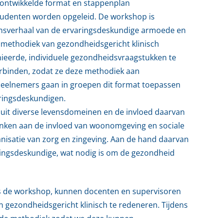
t ontwikkelde format en stappenplan
tudenten worden opgeleid. De workshop is
vensverhaal van de ervaringsdeskundige armoede en
n methodiek van gezondheidsgericht klinisch
inieerde, individuele gezondheidsvraagstukken te
rbinden, zodat ze deze methodiek aan
eelnemers gaan in groepen dit format toepassen
aringsdeskundigen.
 uit diverse levensdomeinen en de invloed daarvan
denken aan de invloed van woonomgeving en sociale
anisatie van zorg en zingeving. Aan de hand daarvan
ringsdeskundige, wat nodig is om de gezondheid
ns de workshop, kunnen docenten en supervisoren
 gezondheidsgericht klinisch te redeneren. Tijdens