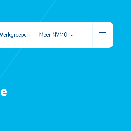
Werkgroepen
Meer NVMO
de