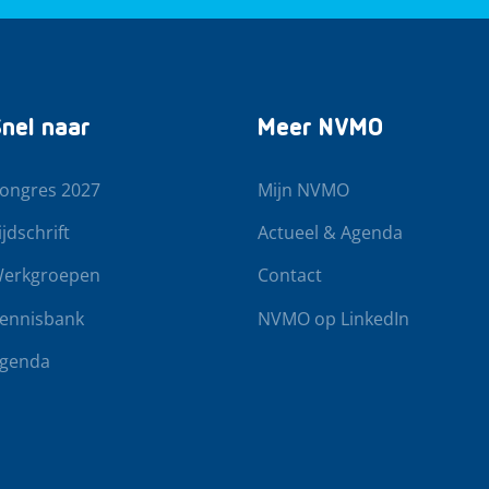
nel naar
Meer NVMO
ongres 2027
Mijn NVMO
ijdschrift
Actueel & Agenda
erkgroepen
Contact
ennisbank
NVMO op LinkedIn
genda