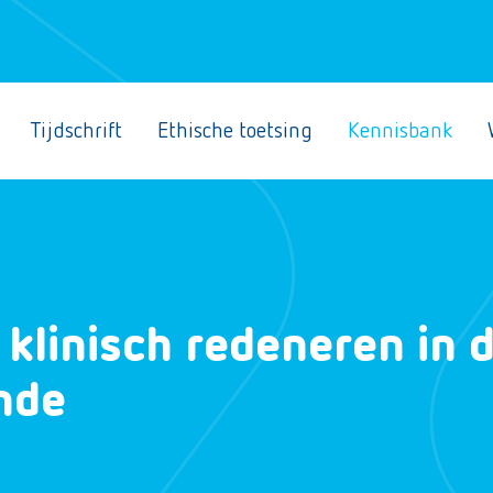
Tijdschrift
Ethische toetsing
Kennisbank
klinisch redeneren in 
nde