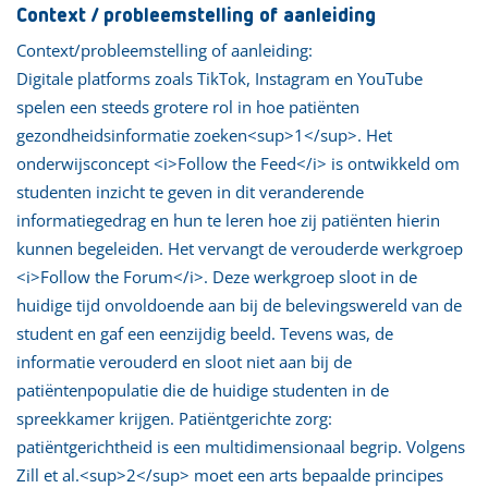
Context / probleemstelling of aanleiding
Context/probleemstelling of aanleiding:
Digitale platforms zoals TikTok, Instagram en YouTube
spelen een steeds grotere rol in hoe patiënten
gezondheidsinformatie zoeken<sup>1</sup>. Het
onderwijsconcept <i>Follow the Feed</i> is ontwikkeld om
studenten inzicht te geven in dit veranderende
informatiegedrag en hun te leren hoe zij patiënten hierin
kunnen begeleiden. Het vervangt de verouderde werkgroep
<i>Follow the Forum</i>. Deze werkgroep sloot in de
huidige tijd onvoldoende aan bij de belevingswereld van de
student en gaf een eenzijdig beeld. Tevens was, de
informatie verouderd en sloot niet aan bij de
patiëntenpopulatie die de huidige studenten in de
spreekkamer krijgen. Patiëntgerichte zorg:
patiëntgerichtheid is een multidimensionaal begrip. Volgens
Zill et al.<sup>2</sup> moet een arts bepaalde principes