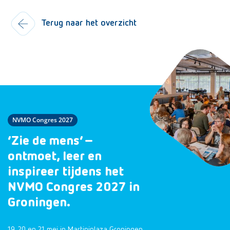
Terug naar het overzicht
NVMO Congres 2027
‘Zie de mens’ –
ontmoet, leer en
inspireer tijdens het
NVMO Congres 2027 in
Groningen.
19, 20 en 21 mei in Martiniplaza Groningen