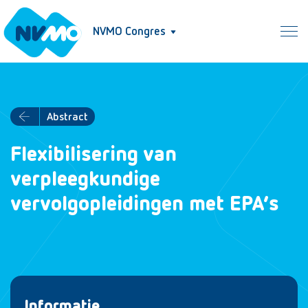
NVMO Congres
Abstract
Flexibilisering van
verpleegkundige
vervolgopleidingen met EPA’s
Informatie