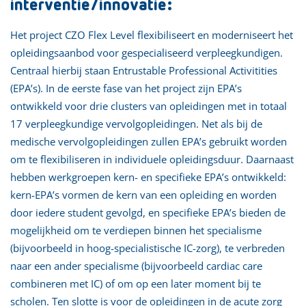
interventie/innovatie:
Het project CZO Flex Level flexibiliseert en moderniseert het
opleidingsaanbod voor gespecialiseerd verpleegkundigen.
Centraal hierbij staan Entrustable Professional Activitities
(EPA’s). In de eerste fase van het project zijn EPA’s
ontwikkeld voor drie clusters van opleidingen met in totaal
17 verpleegkundige vervolgopleidingen. Net als bij de
medische vervolgopleidingen zullen EPA’s gebruikt worden
om te flexibiliseren in individuele opleidingsduur. Daarnaast
hebben werkgroepen kern- en specifieke EPA’s ontwikkeld:
kern-EPA’s vormen de kern van een opleiding en worden
door iedere student gevolgd, en specifieke EPA’s bieden de
mogelijkheid om te verdiepen binnen het specialisme
(bijvoorbeeld in hoog-specialistische IC-zorg), te verbreden
naar een ander specialisme (bijvoorbeeld cardiac care
combineren met IC) of om op een later moment bij te
scholen. Ten slotte is voor de opleidingen in de acute zorg