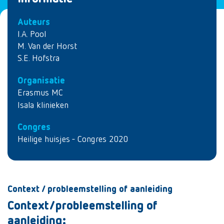
Auteurs
I.A. Pool
M. Van der Horst
S.E. Hofstra
Organisatie
Erasmus MC
Isala klinieken
Congres
Heilige huisjes - Congres 2020
Context / probleemstelling of aanleiding
Context/probleemstelling of
aanleiding: